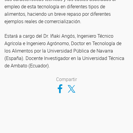
empleo de esta tecnología en diferentes tipos de
alimentos, haciendo un breve repaso por diferentes
ejemplos reales de comercialización.
Estará a cargo del Dr. Iñaki Angós, Ingeniero Técnico
Agrícola e Ingeniero Agrónomo, Doctor en Tecnología de
los Alimentos por la Universidad Pública de Navarra
(España). Docente Investigador en la Universidad Técnica
de Ambato (Ecuador).
Compartir
Compartir en Facebook
Compartir en Twitter