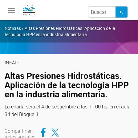
Toggle
navigation
Noticias / Altas Presiones Hidrostáticas. Aplicación de la
tecnología HPP en la industria alimentaria.
INFAP
Altas Presiones Hidrostáticas.
Aplicación de la tecnología HPP
en la industria alimentaria.
La charla será el 4 de septiembre a las 11:00 hs. en el aula
34 del Bloque II.
Compartir en Facebook
Compartir en Twitter
Compartir en
redes sociales