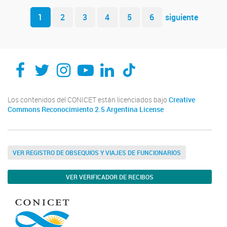
Navegador de artículos
1
2
3
4
5
6
siguiente
Los contenidos del CONICET están licenciados bajo
Creative
Commons Reconocimiento 2.5 Argentina License
VER REGISTRO DE OBSEQUIOS Y VIAJES DE FUNCIONARIOS
VER VERIFICADOR DE RECIBOS