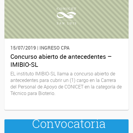
15/07/2019 | INGRESO CPA
Concurso abierto de antecedentes –
IMIBIO-SL
EL instituto IMIBIO-SL llama a concurso abierto de
antecedentes para cubrir un (1) cargo en la Carrera
del Personal de Apoyo de CONICET en la categoría de
Técnico para Bioterio.