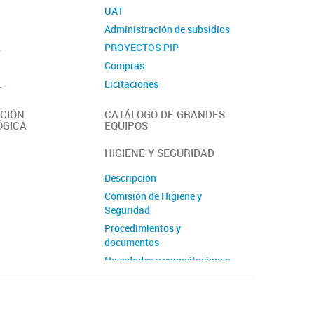
UAT
Administración de subsidios
L
PROYECTOS PIP
Compras
L
Licitaciones
Contacto
CIÓN
CATÁLOGO DE GRANDES
ÓGICA
EQUIPOS
HIGIENE Y SEGURIDAD
Descripción
Comisión de Higiene y
Seguridad
Procedimientos y
documentos
Novedades y capacitaciones
Contacto de emergencia