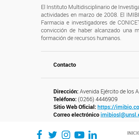
El Instituto Multidisciplinario de Inves
actividades en marzo de 2008. El IMIBI
Farmacia e investigadores de CONICET 
convicción de haber alcanzado una mas
formación de recursos humanos.
Contacto
Dirección:
Avenida Ejército de los 
Teléfono:
(0266) 4446909
Sitio Web Oficial:
https://imibio.co
Correo electrónico
imibiosl@unsl.
INICI