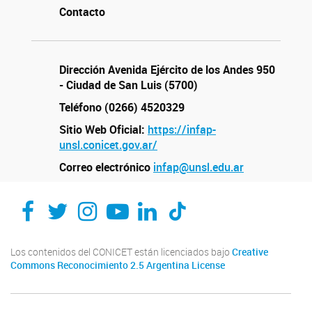
Contacto
Dirección Avenida Ejército de los Andes 950
- Ciudad de San Luis (5700)
Teléfono (0266) 4520329
Sitio Web Oficial:
https://infap-
unsl.conicet.gov.ar/
Correo electrónico
infap@unsl.edu.ar
Los contenidos del CONICET están licenciados bajo
Creative
Commons Reconocimiento 2.5 Argentina License