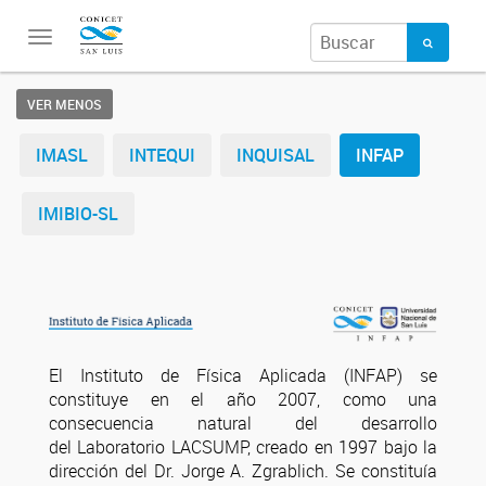
Toggle
navigation
VER MENOS
IMASL
INTEQUI
INQUISAL
INFAP
IMIBIO-SL
El Instituto de Física Aplicada (INFAP) se
constituye en el año 2007, como una
consecuencia natural del desarrollo
del Laboratorio LACSUMP, creado en 1997 bajo la
dirección del Dr. Jorge A. Zgrablich. Se constituía