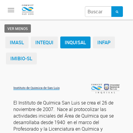
Toggle
navigation
VER MENOS
IMASL
INTEQUI
INQUISAL
INFAP
IMIBIO-SL
El Instituto de Química San Luis se crea el 26 de
noviembre de 2007. Nace al protocolizar las
actividades iniciales del Área de Química que se
desarrollaba desde 1940 en el marco del
Profesorado y la Licenciatura en Química y