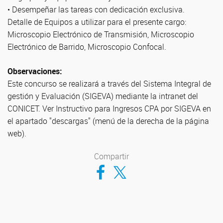
• Desempeñar las tareas con dedicación exclusiva.
Detalle de Equipos a utilizar para el presente cargo:
Microscopio Electrónico de Transmisión, Microscopio
Electrónico de Barrido, Microscopio Confocal.
Observaciones:
Este concurso se realizará a través del Sistema Integral de
gestión y Evaluación (SIGEVA) mediante la intranet del
CONICET. Ver Instructivo para Ingresos CPA por SIGEVA en
el apartado "descargas" (menú de la derecha de la página
web).
Compartir
Compartir en Facebook
Compartir en Twitter