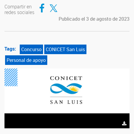
Compartir en Facebook
Compartir en Twitter
Compartir en
redes sociales
Publicado el 3 de agosto de 2023
Tags:
Concurso
CONICET San Luis
Personal de apoyo