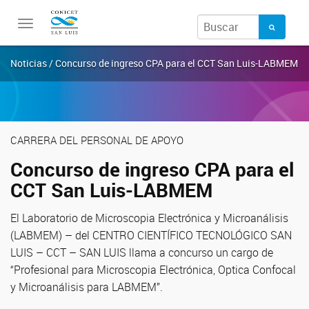
Toggle
navigation
Noticias / Concurso de ingreso CPA para el CCT San Luis-LABMEM
CARRERA DEL PERSONAL DE APOYO
Concurso de ingreso CPA para el
CCT San Luis-LABMEM
El Laboratorio de Microscopia Electrónica y Microanálisis
(LABMEM) – del CENTRO CIENTÍFICO TECNOLÓGICO SAN
LUIS – CCT – SAN LUIS llama a concurso un cargo de
“Profesional para Microscopia Electrónica, Optica Confocal
y Microanálisis para LABMEM”.