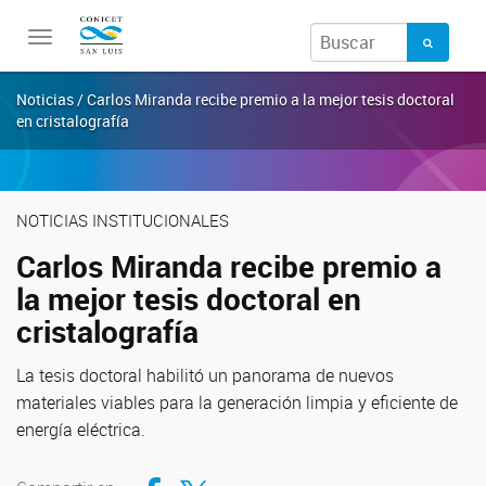
Toggle
navigation
Noticias / Carlos Miranda recibe premio a la mejor tesis doctoral
en cristalografía
NOTICIAS INSTITUCIONALES
Carlos Miranda recibe premio a
la mejor tesis doctoral en
cristalografía
La tesis doctoral habilitó un panorama de nuevos
materiales viables para la generación limpia y eficiente de
energía eléctrica.
Compartir en Facebook
Compartir en Twitter