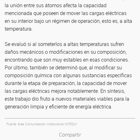
la unión entre sus átomos afecta la capacidad
mencionada que poseen de mover las cargas eléctricas
en su interior bajo un régimen de operación, esto es, a alta
temperatura.
Se evaluó si al someterlos a altas temperaturas sufren
daños mecánicos o modificaciones en su composición,
encontrando que son muy estables en esas condiciones.
Por último, también se determinó que, al modificar su
composición química con algunas sustancias específicas
durante la etapa de preparación, la capacidad de mover
las cargas eléctricas mejora notablemente. En síntesis,
este trabajo dio fruto a nuevos materiales viables para la
generación limpia y eficiente de energía eléctrica.
Fuente: Área Comunicación Institucional INTEQUI
Compartir
Compartir en Facebook
Compartir en Twitter