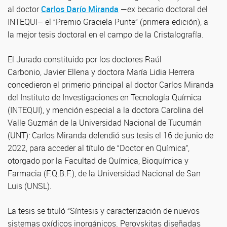
al doctor
Carlos Darío Miranda
—ex becario doctoral del
INTEQUI– el “Premio Graciela Punte” (primera edición), a
la mejor tesis doctoral en el campo de la Cristalografía.
El Jurado constituido por los doctores Raúl
Carbonio, Javier Ellena y doctora María Lidia Herrera
concedieron el primerio principal al doctor Carlos Miranda
del Instituto de Investigaciones en Tecnología Química
(INTEQUI), y mención especial a la doctora Carolina del
Valle Guzmán de la Universidad Nacional de Tucumán
(UNT): Carlos Miranda defendió sus tesis el 16 de junio de
2022, para acceder al título de “Doctor en Química”,
otorgado por la Facultad de Química, Bioquímica y
Farmacia (F.Q.B.F.), de la Universidad Nacional de San
Luis (UNSL).
La tesis se tituló “Síntesis y caracterización de nuevos
sistemas oxídicos inorgánicos. Perovskitas diseñadas