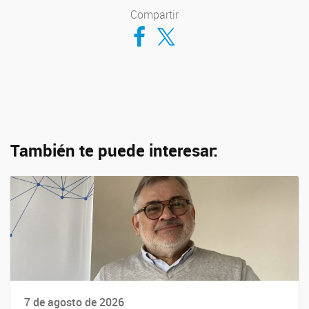
Compartir
Compartir en Facebook
Compartir en Twitter
También te puede interesar:
7 de agosto de 2026