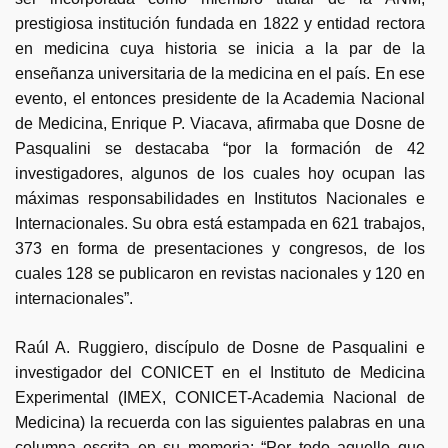
prestigiosa institución fundada en 1822 y entidad rectora
en medicina cuya historia se inicia a la par de la
enseñanza universitaria de la medicina en el país. En ese
evento, el entonces presidente de la Academia Nacional
de Medicina, Enrique P. Viacava, afirmaba que Dosne de
Pasqualini se destacaba “por la formación de 42
investigadores, algunos de los cuales hoy ocupan las
máximas responsabilidades en Institutos Nacionales e
Internacionales. Su obra está estampada en 621 trabajos,
373 en forma de presentaciones y congresos, de los
cuales 128 se publicaron en revistas nacionales y 120 en
internacionales”.
Raúl A. Ruggiero, discípulo de Dosne de Pasqualini e
investigador del CONICET en el Instituto de Medicina
Experimental (IMEX, CONICET-Academia Nacional de
Medicina) la recuerda con las siguientes palabras en una
columna escrita en su memoria: “Por todo aquello que