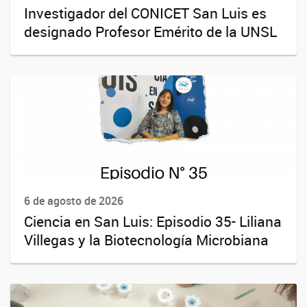
Investigador del CONICET San Luis es
designado Profesor Emérito de la UNSL
6 de agosto de 2026
Ciencia en San Luis: Episodio 35- Liliana
Villegas y la Biotecnología Microbiana