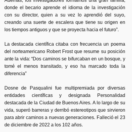
Además, los investigadores formamos una gran familia,
donde el becario aprende el idioma de la investigación
con su director, quien a su vez lo aprendió del suyo,
creando una suerte de escalera que tiene su origen en
los tiempos antiguos y que se proyecta hacia el futuro”.
La destacada científica citaba con frecuencia un poema
del norteamericano Robert Frost que resume su posición
ante la vida: “Dos caminos se bifurcaban en un bosque, y
tomé el menos transitado, y eso ha marcado toda la
diferencia”
Dosne de Pasqualini fue multipremiada por diversas
entidades científicas y designada Personalidad
destacada de la Ciudad de Buenos Aires. A lo largo de su
vida, superó barreras y derribó estereotipos que sirvieron
para abrir caminos a nuevas generaciones. Falleció el 23
de diciembre de 2022 a los 102 años.