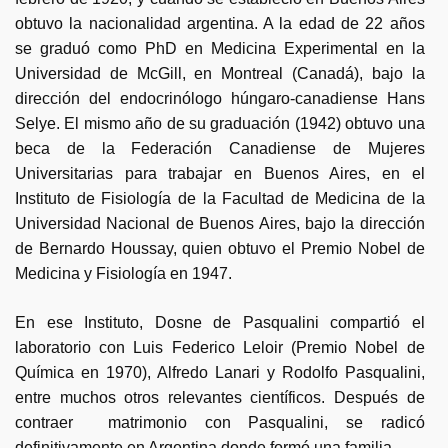
obtuvo la nacionalidad argentina. A la edad de 22 años
se graduó como PhD en Medicina Experimental en la
Universidad de McGill, en Montreal (Canadá), bajo la
dirección del endocrinólogo húngaro-canadiense Hans
Selye. El mismo año de su graduación (1942) obtuvo una
beca de la Federación Canadiense de Mujeres
Universitarias para trabajar en Buenos Aires, en el
Instituto de Fisiología de la Facultad de Medicina de la
Universidad Nacional de Buenos Aires, bajo la dirección
de Bernardo Houssay, quien obtuvo el Premio Nobel de
Medicina y Fisiología en 1947.
En ese Instituto, Dosne de Pasqualini compartió el
laboratorio con Luis Federico Leloir (Premio Nobel de
Química en 1970), Alfredo Lanari y Rodolfo Pasqualini,
entre muchos otros relevantes científicos. Después de
contraer matrimonio con Pasqualini, se radicó
definitivamente en Argentina donde formó una familia.