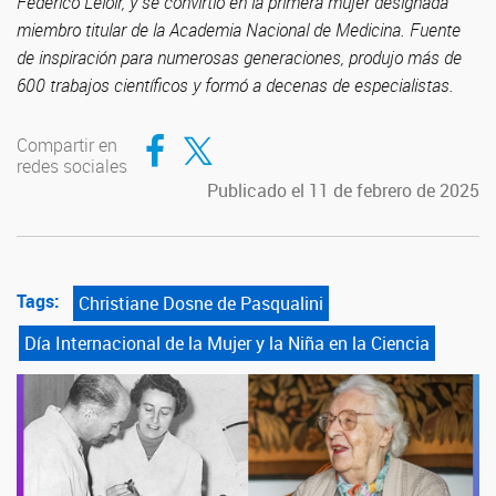
Federico Leloir, y se convirtió en la primera mujer designada
miembro titular de la Academia Nacional de Medicina. Fuente
de inspiración para numerosas generaciones, produjo más de
600 trabajos científicos y formó a decenas de especialistas.
Compartir en Facebook
Compartir en Twitter
Compartir en
redes sociales
Publicado el 11 de febrero de 2025
Tags:
Christiane Dosne de Pasqualini
Día Internacional de la Mujer y la Niña en la Ciencia