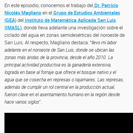
En este episodio, conocemos el trabajo del
Dr. Patricio
Nicolás Magliano
en el
Grupo de Estudios Ambientales
(GEA)
del
Instituto de Matemática Aplicada San Luis
(IMASL)
, donde lleva adelante una investigación sobre el
ciclado del agua en zonas semidesérticas del noroeste de
San Luis. Al respecto, Magliano destaca: “
llevo mi labor
adelante en el noroeste de San Luis, donde se ubican las
zonas más áridas de la provincia, desde el año 2010. La
principal actividad productiva es la ganadería extensiva,
lograda en base al forraje que ofrece el bosque nativo y el
agua que se cosecha en represas o tajamares. Las represas,
además de cumplir un rol central en la producción actual,
fueron clave en el asentamiento humano en la región desde
hace varios siglos
”.