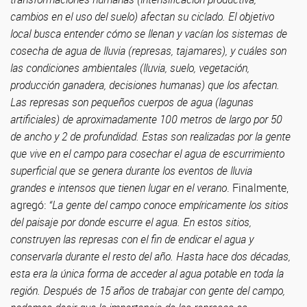
cambios en el uso del suelo) afectan su ciclado. El objetivo
local busca entender cómo se llenan y vacían los sistemas de
cosecha de agua de lluvia (represas, tajamares), y cuáles son
las condiciones ambientales (lluvia, suelo, vegetación,
producción ganadera, decisiones humanas) que los afectan.
Las represas son pequeños cuerpos de agua (lagunas
artificiales) de aproximadamente 100 metros de largo por 50
de ancho y 2 de profundidad. Estas son realizadas por la gente
que vive en el campo para cosechar el agua de escurrimiento
superficial que se genera durante los eventos de lluvia
grandes e intensos que tienen lugar en el verano
. Finalmente,
agregó:
“La gente del campo conoce empíricamente los sitios
del paisaje por donde escurre el agua. En estos sitios,
construyen las represas con el fin de endicar el agua y
conservarla durante el resto del año. Hasta hace dos décadas,
esta era la única forma de acceder al agua potable en toda la
región. Después de 15 años de trabajar con gente del campo,