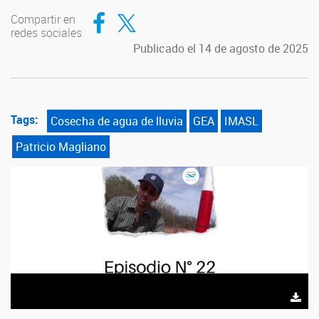
Compartir en Facebook
Compartir en Twitter
Compartir en
redes sociales
Publicado el 14 de agosto de 2025
Tags:
Cosecha de agua de lluvia
GEA
IMASL
Patricio Magliano