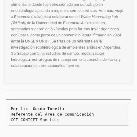
alimentaria donde fue seleccionado por su trabajo en
ecohidrología aplicada a regiones semidesérticas. Además, viajó
a Florencia (Italia) para colaborar con el
Water Harvesting Lab
(WHLab)
de la Universidad de Florencia. Allí dio clases,
seminarios y estableció vínculos para futuras investigaciones
conjuntas, como parte de un convenio bilateral firmado en 2024
entre la UNSL y UNIFI. Se trata de un referente en la
investigación ecohidrológica de ambientes áridos en Argentina.
Su trabajo combina estudios de campo, modelización
hidrológica, estrategias de manejo como la cosecha de lluvia, y
colaboraciones internacionales fuertes.
Por Lic. Guido Tonelli

Referente del Área de Comunicación

CCT CONICET San Luis