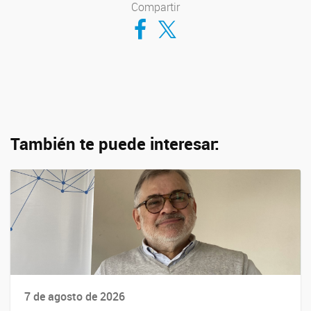
Compartir
Compartir en Facebook
Compartir en Twitter
También te puede interesar:
7 de agosto de 2026