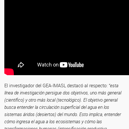
El investigador del GEA-IMASL destacó al respecto:
“esta
línea de investigación persigue dos objetivos, uno más general
(científico) y otro más local (tecnológico). El objetivo general
busca entender la circulación superficial del agua en los
sistemas áridos (desiertos) del mundo. Esto implica, entender
cómo ingresa el agua a los ecosistemas y cómo las
transformaciones humanas (intensificación productiva,