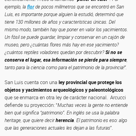
ejemplo, la
flor
de pocos milímetros que se encontró en San
Luis, es importante porque alguien la estudió, determinó que
tiene 130 millones de años y características únicas. Del
mismo modo, también hay que poner en valor los yacimientos.
Un fósil se puede guardar, limpiar y conservar en un cajón de
museo, pero ¿cuántas flores más hay en ese yacimiento?
¿cuántos reptiles voladores quedan por descubrir?
Si no se
conserva el lugar,
esa información se pierde para siempre
,
tanto para la ciencia como para el patrimonio de la provincia!”.
San Luis cuenta con una
ley provincial que protege los
objetos y yacimientos arqueológicos y paleontológicos
que se enmarca en otra ley de carácter nacional. Arcucci
defiende su proyección: “
Muchas veces la gente no entiende
bien qué significa “patrimonio”. En inglés se usa la palabra
heritage, que quiere decir
herencia
. El patrimonio es eso: algo
que las generaciones actuales les dejan a las futuras
”.