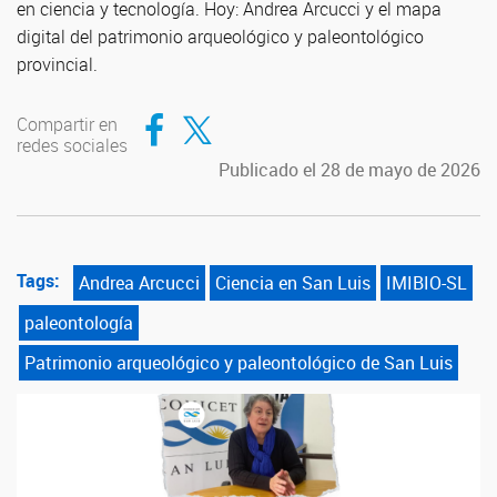
en ciencia y tecnología. Hoy: Andrea Arcucci y el mapa
digital del patrimonio arqueológico y paleontológico
provincial.
Compartir en Facebook
Compartir en Twitter
Compartir en
redes sociales
Publicado el 28 de mayo de 2026
Tags:
Andrea Arcucci
Ciencia en San Luis
IMIBIO-SL
paleontología
Patrimonio arqueológico y paleontológico de San Luis