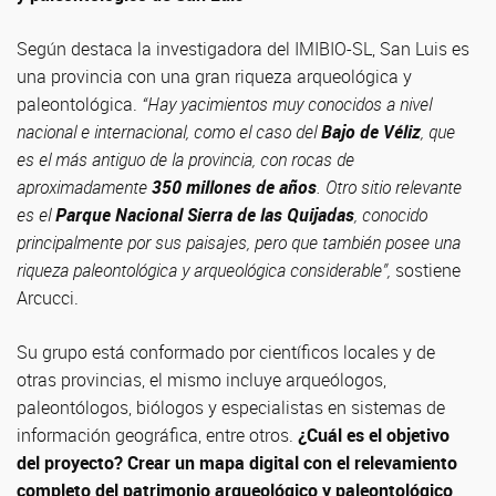
Según destaca la investigadora del IMIBIO-SL, San Luis es
una provincia con una gran riqueza arqueológica y
paleontológica.
“Hay yacimientos muy conocidos a nivel
nacional e internacional, como el caso del
Bajo de Véliz
, que
es el más antiguo de la provincia, con rocas de
aproximadamente
350 millones de años
. Otro sitio relevante
es el
Parque Nacional Sierra de las Quijadas
, conocido
principalmente por sus paisajes, pero que también posee una
riqueza paleontológica y arqueológica considerable”,
sostiene
Arcucci.
Su grupo está conformado por científicos locales y de
otras provincias, el mismo incluye arqueólogos,
paleontólogos, biólogos y especialistas en sistemas de
información geográfica, entre otros.
¿Cuál es el objetivo
del proyecto? Crear un mapa digital con el relevamiento
completo del patrimonio arqueológico y paleontológico