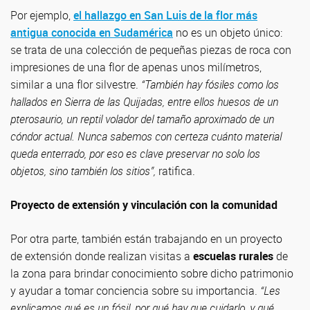
Por ejemplo,
el hallazgo en San Luis de la flor más
antigua conocida en Sudamérica
no es un objeto único:
se trata de una colección de pequeñas piezas de roca con
impresiones de una flor de apenas unos milímetros,
similar a una flor silvestre.
“También hay fósiles como los
hallados en Sierra de las Quijadas, entre ellos huesos de un
pterosaurio, un reptil volador del tamaño aproximado de un
cóndor actual. Nunca sabemos con certeza cuánto material
queda enterrado, por eso es clave preservar no solo los
objetos, sino también los sitios”,
ratifica.
Proyecto de extensión y vinculación con la comunidad
Por otra parte, también están trabajando en un proyecto
de extensión donde realizan visitas a
escuelas rurales
de
la zona para brindar conocimiento sobre dicho patrimonio
y ayudar a tomar conciencia sobre su importancia.
“Les
explicamos qué es un fósil, por qué hay que cuidarlo, y qué