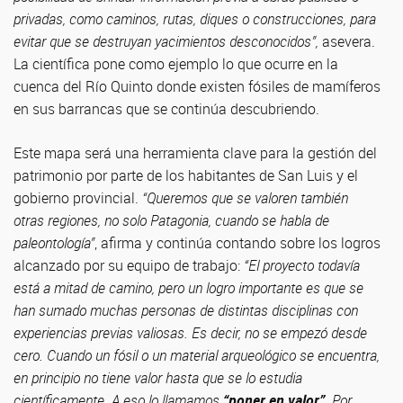
privadas, como caminos, rutas, diques o construcciones, para
evitar que se destruyan yacimientos desconocidos”,
asevera.
La científica pone como ejemplo lo que ocurre en la
cuenca del Río Quinto donde existen fósiles de mamíferos
en sus barrancas que se continúa descubriendo.
Este mapa será una herramienta clave para la gestión del
patrimonio por parte de los habitantes de San Luis y el
gobierno provincial.
“Queremos que se valoren también
otras regiones, no solo Patagonia, cuando se habla de
paleontología”
, afirma y continúa contando sobre los logros
alcanzado por su equipo de trabajo:
“El proyecto todavía
está a mitad de camino, pero un logro importante es que se
han sumado muchas personas de distintas disciplinas con
experiencias previas valiosas. Es decir, no se empezó desde
cero. Cuando un fósil o un material arqueológico se encuentra,
en principio no tiene valor hasta que se lo estudia
científicamente. A eso lo llamamos
“poner en valor”
. Por