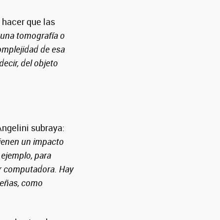
 hacer que las
 una tomografía o
complejidad de esa
ecir, del objeto
Angelini subraya:
tienen un impacto
 ejemplo, para
or computadora. Hay
ueñas, como