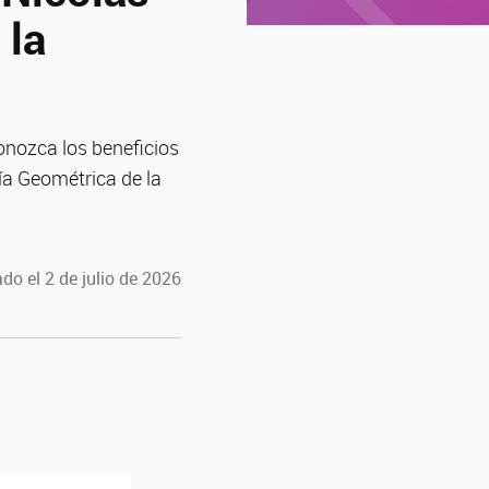
 la
onozca los beneficios
ría Geométrica de la
do el 2 de julio de 2026