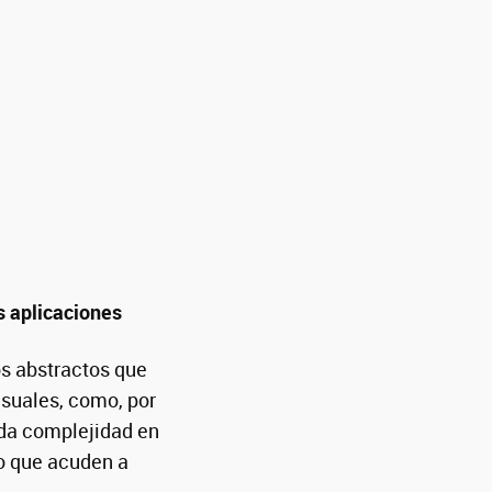
s aplicaciones
s abstractos que
suales, como, por
ada complejidad en
lo que acuden a