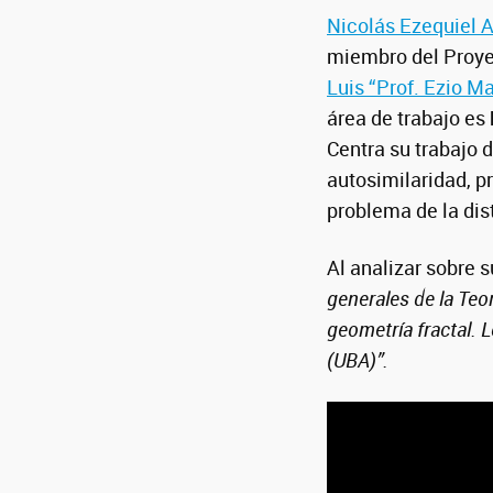
Nicolás Ezequiel A
miembro del Proyec
Luis “Prof. Ezio M
área de trabajo es
Centra su trabajo 
autosimilaridad, p
problema de la dis
Al analizar sobre s
generales de la Te
geometría fractal. 
(UBA)”.