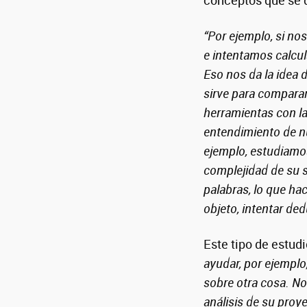
conceptos que se
“Por ejemplo, si n
e intentamos calcula
Eso nos da la idea 
sirve para comparar
herramientas con l
entendimiento de n
ejemplo, estudiamo
complejidad de su 
palabras, lo que ha
objeto, intentar ded
Este tipo de estudi
ayudar, por ejemplo
sobre otra cosa. No
análisis de su proy