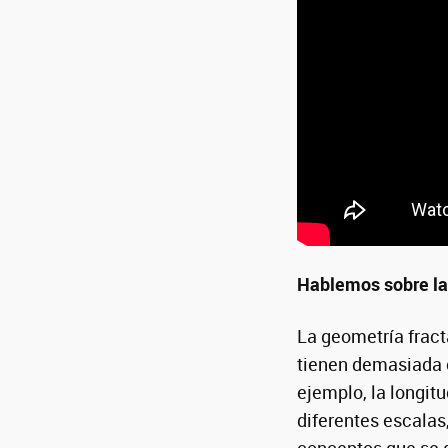
Hablemos sobre la 
La geometría frac
tienen demasiada 
ejemplo, la longit
diferentes escalas