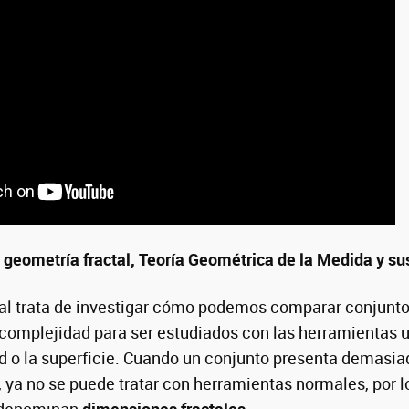
geometría fractal, Teoría Geométrica de la Medida y su
tal trata de investigar cómo podemos comparar conjunto
complejidad para ser estudiados con las herramientas u
ud o la superficie. Cuando un conjunto presenta demasi
, ya no se puede tratar con herramientas normales, por 