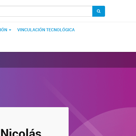
IÓN
VINCULACIÓN TECNOLÓGICA
 Nicolás