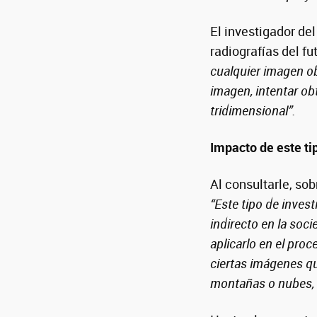
El investigador de
radiografías del f
cualquier imagen ob
imagen, intentar obt
tridimensional”.
Impacto de este ti
Al consultarle, so
“Este tipo de inves
indirecto en la soc
aplicarlo en el pr
ciertas imágenes q
montañas o nubes, 