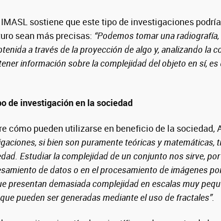
l IMASL sostiene que este tipo de investigaciones podría
uturo sean más precisas:
“Podemos tomar una radiografía,
tenida a través de la proyección de algo y, analizando la 
ener información sobre la complejidad del objeto en sí, es d
po de investigación en la sociedad
bre cómo pueden utilizarse en beneficio de la sociedad, 
tigaciones, si bien son puramente teóricas y matemáticas, 
iedad. Estudiar la complejidad de un conjunto nos sirve, por
ocesamiento de datos o en el procesamiento de imágenes p
ue presentan demasiada complejidad en escalas muy peq
que pueden ser generadas mediante el uso de fractales”.