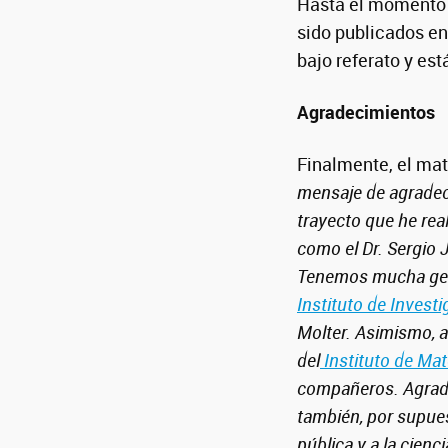
Hasta el momento ha
sido publicados en
bajo referato y est
Agradecimientos
Finalmente, el mat
mensaje de agradec
trayecto que he real
como el Dr. Sergio 
Tenemos mucha gent
Instituto de Invest
Molter. Asimismo, 
del
Instituto de Ma
compañeros. Agrade
también, por supues
pública y a la cien