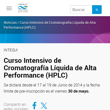
Toggle
navigation
Noticias / Curso Intensivo de Cromatografía Líquida de Alta
Performance (HPLC)
INTEQUI
Curso Intensivo de
Cromatografía Líquida de Alta
Performance (HPLC)
Se dictará desde el 17 al 19 de Junio de 2014 y la fecha
límite de pre-inscripción es el viernes
30 de mayo.
Compartir en Facebook
Compartir en Twitter
Compartir en
redes sociales