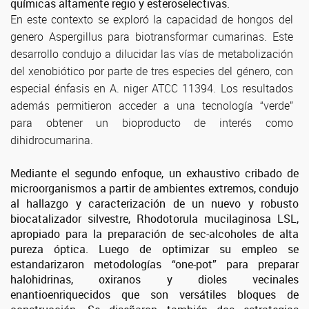
químicas altamente regio y esteroselectivas.
En este contexto se exploró la capacidad de hongos del
genero Aspergillus para biotransformar cumarinas. Este
desarrollo condujo a dilucidar las vías de metabolización
del xenobiótico por parte de tres especies del género, con
especial énfasis en A. niger ATCC 11394. Los resultados
además permitieron acceder a una tecnología “verde”
para obtener un bioproducto de interés como
dihidrocumarina.
Mediante el segundo enfoque, un exhaustivo cribado de
microorganismos a partir de ambientes extremos, condujo
al hallazgo y caracterización de un nuevo y robusto
biocatalizador silvestre, Rhodotorula mucilaginosa LSL,
apropiado para la preparación de sec-alcoholes de alta
pureza óptica. Luego de optimizar su empleo se
estandarizaron metodologías “one-pot” para preparar
halohidrinas, oxiranos y dioles vecinales
enantioenriquecidos que son versátiles bloques de