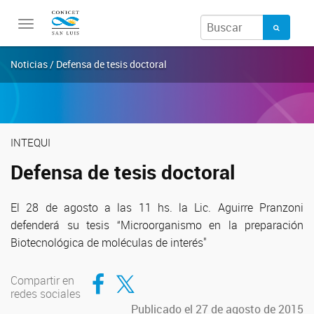
Toggle
navigation
Noticias / Defensa de tesis doctoral
INTEQUI
Defensa de tesis doctoral
El 28 de agosto a las 11 hs. la Lic. Aguirre Pranzoni
defenderá su tesis “Microorganismo en la preparación
Biotecnológica de moléculas de interés"
Compartir en Facebook
Compartir en Twitter
Compartir en
redes sociales
Publicado el 27 de agosto de 2015