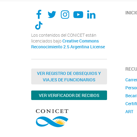
INICI
Los contenidos del CONICET están
licenciados bajo
Creative Commons
Reconocimiento 2.5 Argentina License
REC
VER REGISTRO DE OBSEQUIOS Y
Carrer
VIAJES DE FUNCIONARIOS
Perso
VER VERIFICADOR DE RECIBOS
Becar
Certif
ART
Concu