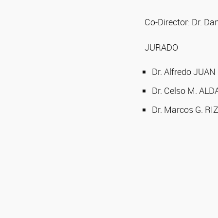
Co-Director: Dr. Dan
JURADO
Dr. Alfredo JUAN
Dr. Celso M. ALD
Dr. Marcos G. R