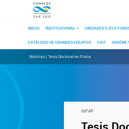
INICIO
INSTITUCIONAL
UNIDADES EJECUTORA
CATÁLOGO DE GRANDES EQUIPOS
CIOT
HIGIENE
Noticias / Tesis Doctoral en Física
INFAP
Tesis Doc