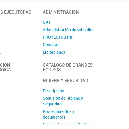
ES EJECUTORAS
ADMINISTRACIÓN
UAT
Administración de subsidios
L
PROYECTOS PIP
Compras
L
Licitaciones
Contacto
CIÓN
CATÁLOGO DE GRANDES
ÓGICA
EQUIPOS
HIGIENE Y SEGURIDAD
Descripción
Comisión de Higiene y
Seguridad
Procedimientos y
documentos
Novedades y capacitaciones