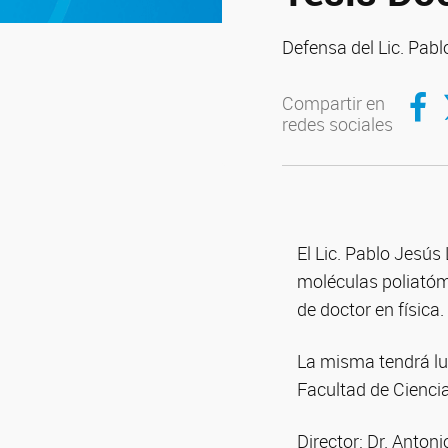
Defensa del Lic. Pab
Compar
C
Compartir en
redes sociales
El Lic. Pablo Jesús
moléculas poliatóm
de doctor en física.
La misma tendrá lug
Facultad de Cienci
Director: Dr. Anton