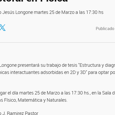
lo Jesús Longone martes 25 de Marzo a las 17:30 hs
tir en Facebook
ompartir en Twitter
Publicado
 Longone presentará su trabajo de tesis "Estructura y dia
icas interactuantes adsorbidas en 2D y 3D" para optar p
ar el día martes 25 de Marzo a las 17:30 hs., en la Sala d
as Físico, Matemática y Naturales.
io J. Ramirez Pastor