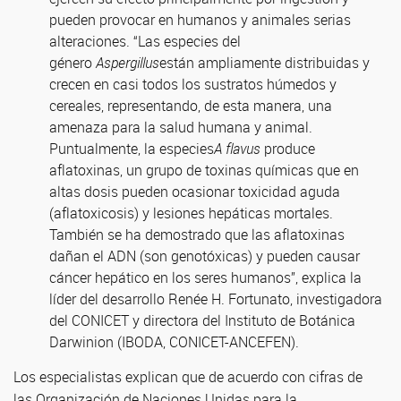
pueden provocar en humanos y animales serias
alteraciones. “Las especies del
género
Aspergillus
están ampliamente distribuidas y
crecen en casi todos los sustratos húmedos y
cereales, representando, de esta manera, una
amenaza para la salud humana y animal.
Puntualmente, la especies
A flavus
produce
aflatoxinas, un grupo de toxinas químicas que en
altas dosis pueden ocasionar toxicidad aguda
(aflatoxicosis) y lesiones hepáticas mortales.
También se ha demostrado que las aflatoxinas
dañan el ADN (son genotóxicas) y pueden causar
cáncer hepático en los seres humanos”, explica la
líder del desarrollo Renée H. Fortunato, investigadora
del CONICET y directora del Instituto de Botánica
Darwinion (IBODA, CONICET-ANCEFEN).
Los especialistas explican que de acuerdo con cifras de
las Organización de Naciones Unidas para la