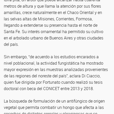
metros de altura y que llama la atención por sus flores
amarillas, crece naturalmente en el Chaco Oriental y en
las selvas altas de Misiones, Corrientes, Formosa,
llegando a extenderse su presencia hasta el norte de
Santa Fe. Su interés ornamental ha permitido su cultivo
en el arbolado urbano de Buenos Aires y otras ciudades
del país.
Sin embargo, “de acuerdo a los estudios encarados a
nivel poblacional, la actividad fungistática ha mostrado
mayor expresión en las muestras analizadas provenientes
de las regiones del noreste del país”, aclara Di Ciaccio,
quien fue dirigida por Fortunato cuando realizó su tesis
doctoral con beca del CONICET entre 2013 y 2018.
La búsqueda de formulación de un antifúngico de origen
vegetal que permita combatir un hongo que afecta a las
cosechas de distintos cereales y oleaginosas que se