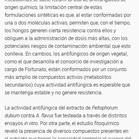
origen químico, la limitación central de estas
formulaciones sintéticas es que, al estar conformadas por
una o dos moléculas activas, permiten que, con el tiempo,
los hongos generen cierta resistencia contra ellos y
obliguen a la administración de dosis más altas, con los
potenciales riesgos de contaminación ambiental que esto
conlleva. En cambios, los antifúngicos de origen vegetal,
como el que desarrolla el consorcio de investigación a
cargo de Fortunato, están conformados por un conjunto
más amplio de compuestos activos (metabolitos
secundarios) cuya actividad antifúngica es esperable que
se mantenga estable y no genere resistencia.
La actividad antifúngica del extracto de
Peltophorum
dubium
contra
A. flavus
fue testeada a través de distintos
ensayos
in vitro
. Por otra parte, el estudio fitoquímico
reveló la presencia de diversos compuestos presentes en
el extracto que tienen la capacidad controlar el avance del