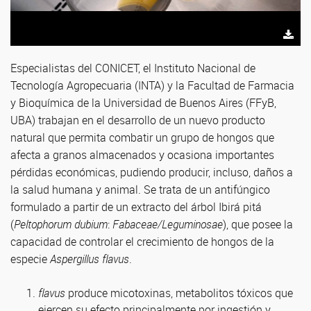
Especialistas del CONICET, el Instituto Nacional de
Tecnología Agropecuaria (INTA) y la Facultad de Farmacia
y Bioquímica de la Universidad de Buenos Aires (FFyB,
UBA) trabajan en el desarrollo de un nuevo producto
natural que permita combatir un grupo de hongos que
afecta a granos almacenados y ocasiona importantes
pérdidas económicas, pudiendo producir, incluso, daños a
la salud humana y animal. Se trata de un antifúngico
formulado a partir de un extracto del árbol Ibirá pitá
(
Peltophorum dubium
:
Fabaceae/Leguminosae
), que posee la
capacidad de controlar el crecimiento de hongos de la
especie
Aspergillus flavus
.
flavus
produce micotoxinas, metabolitos tóxicos que
ejercen su efecto principalmente por ingestión y