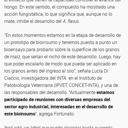
hongo. En este sentido, el compuesto ha mostrado una
acción fungistática, lo que significa que, aunque no lo
mate, inhibe el desarrollo del
A. flavus
.
“En estos momentos estamos en la etapa de desarrollo de
un prototipo de bioinsumo y tenemos puesto a punto un
bioensayo para probarlo sobre la superficie de los granos
de maíz, que serían el nicho de este desarrollo. Luego, hay
que poder escalarlo de modo que pueda ser aplicado en
los granos antes del ingreso al silo”, señala Lucía Di
Ciaccio, investigadora del INTA en el Instituto de
Patobiología Veterinaria (IPVET, CONICET-INTA), y una de
las responsables del desarrollo. “Actualmente
estamos
participado de reuniones con diversas empresas del
sector agro industrial, interesadas en el desarrollo de
este bioinsumo
”, agrega Fortunato.
Ibirá pitá, un árbol que puede alcanzar hasta cuarenta