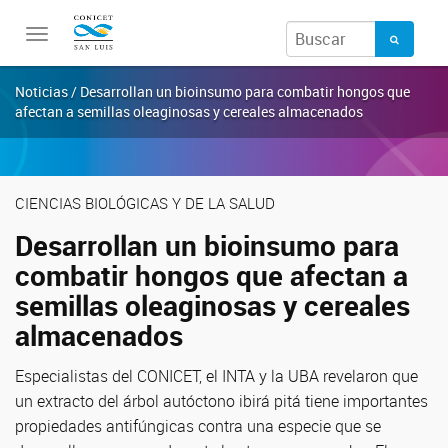
Toggle
navigation
Noticias / Desarrollan un bioinsumo para combatir hongos que
afectan a semillas oleaginosas y cereales almacenados
CIENCIAS BIOLÓGICAS Y DE LA SALUD
Desarrollan un bioinsumo para
combatir hongos que afectan a
semillas oleaginosas y cereales
almacenados
Especialistas del CONICET, el INTA y la UBA revelaron que
un extracto del árbol autóctono ibirá pitá tiene importantes
propiedades antifúngicas contra una especie que se