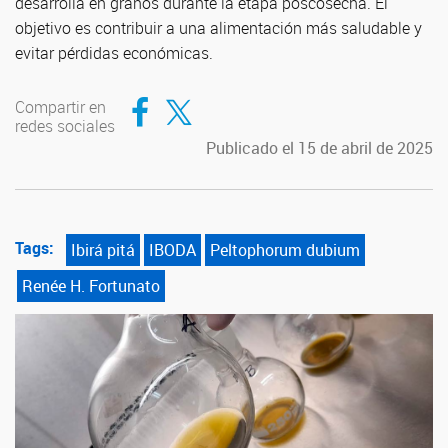
desarrolla en granos durante la etapa poscosecha. El
objetivo es contribuir a una alimentación más saludable y
evitar pérdidas económicas.
Compartir en Facebook
Compartir en Twitter
Compartir en
redes sociales
Publicado el 15 de abril de 2025
Tags:
Ibirá pitá
IBODA
Peltophorum dubium
Renée H. Fortunato