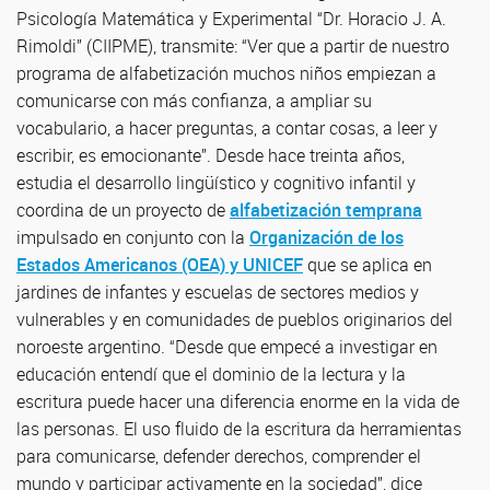
Psicología Matemática y Experimental “Dr. Horacio J. A.
Rimoldi” (CIIPME), transmite: “Ver que a partir de nuestro
programa de alfabetización muchos niños empiezan a
comunicarse con más confianza, a ampliar su
vocabulario, a hacer preguntas, a contar cosas, a leer y
escribir, es emocionante”. Desde hace treinta años,
estudia el desarrollo lingüístico y cognitivo infantil y
coordina de un proyecto de
alfabetización temprana
impulsado en conjunto con la
Organización de los
Estados Americanos (OEA) y UNICEF
que se aplica en
jardines de infantes y escuelas de sectores medios y
vulnerables y en comunidades de pueblos originarios del
noroeste argentino. “Desde que empecé a investigar en
educación entendí que el dominio de la lectura y la
escritura puede hacer una diferencia enorme en la vida de
las personas. El uso fluido de la escritura da herramientas
para comunicarse, defender derechos, comprender el
mundo y participar activamente en la sociedad”, dice