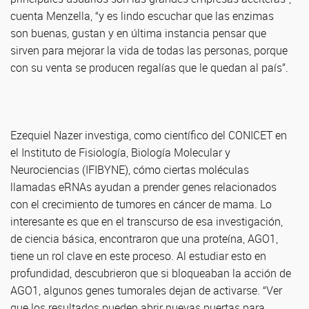
cuenta Menzella, “y es lindo escuchar que las enzimas
son buenas, gustan y en última instancia pensar que
sirven para mejorar la vida de todas las personas, porque
con su venta se producen regalías que le quedan al país”.
Ezequiel Nazer investiga, como científico del CONICET en
el Instituto de Fisiología, Biología Molecular y
Neurociencias (IFIBYNE), cómo ciertas moléculas
llamadas eRNAs ayudan a prender genes relacionados
con el crecimiento de tumores en cáncer de mama. Lo
interesante es que en el transcurso de esa investigación,
de ciencia básica, encontraron que una proteína, AGO1,
tiene un rol clave en este proceso. Al estudiar esto en
profundidad, descubrieron que si bloqueaban la acción de
AGO1, algunos genes tumorales dejan de activarse. “Ver
que los resultados pueden abrir nuevas puertas para