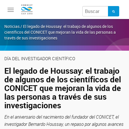
Toggle
navigation
Noticias / El legado de Houssay: el trabajo de algunos de los
científicos del CONICET que mejoran la vida de las personas a
través de sus investigaciones
DÍA DEL INVESTIGADOR CIENTÍFICO
El legado de Houssay: el trabajo
de algunos de los científicos del
CONICET que mejoran la vida de
las personas a través de sus
investigaciones
En el aniversario del nacimiento del fundador del CONICET, el
investigador Bernardo Houssay, un repaso por algunos avances