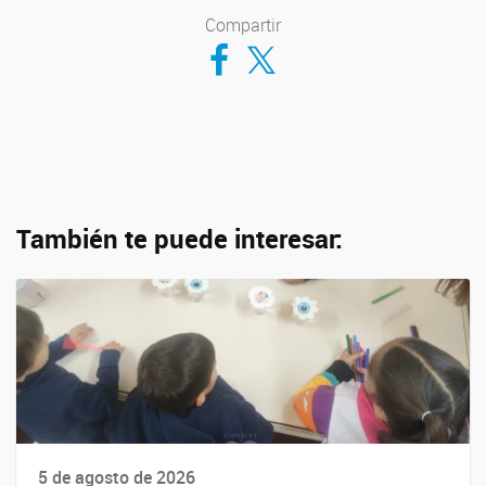
Compartir
Compartir en Facebook
Compartir en Twitter
También te puede interesar:
5 de agosto de 2026