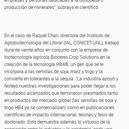
empresas y personas dedicadas a la búsqueda o
producción de minerales”, subraya el científico.
En el caso de Raquel Chan, directora del Instituto de
Agrobiotecnología del Litoral (IAL, CONICET-UNL), trabajó
durante veinte años en conjunto con la empresa de
biotecnología agrícola Bioceres Crop Solutions en la
creación de la tecnología HB4®, un gen que se le
incorpora a las semillas de soja, maíz y trigo y la
convierte en tolerantes a la sequía. “La industria apoyó y
festejó nuestras investigaciones para poder llegar a los
resultados alcanzados que terminaron plasmados tanto
en productos del mercado global (las semillas de soja y
trigo HB4 ya se comercializan) como en publicaciones
científicas de impacto internacional, tesinas y tesis de
doctorado. Esto demuestra además lo virtuoso de la