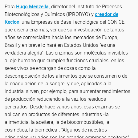
Para
Hugo Menzella,
director del Instituto de Procesos
Biotecnológicos y Químicos (IPROBYQ) y
creador de
Keclon
, una Empresas de Base Tecnológica del CONICET
que diseña enzimas, ver que su investigación de tantos
años se comercializa hacia los mercados de Europa,
Brasil y en breve lo hará en Estados Unidos “es una
verdadera alegría”. Las enzimas son moléculas invisibles
al ojo humano que cumplen funciones cruciales -en los
seres vivos se encargan de cosas como la
descomposición de los alimentos que se consumen o de
la coagulación de la sangre- y que, aplicadas a la
industria, sirven, por ejemplo, para aumentar rendimientos
de producción reduciendo a la vez los residuos
generados. Desde hace varios años, esas enzimas se
aplican en productos de diferentes industrias -la
alimenticia, la aceitera, la de biocombustibles, la
cosmética, la biomédica-. “Algunos de nuestros
principales usuarios son las grandes empresas aceiteras”,