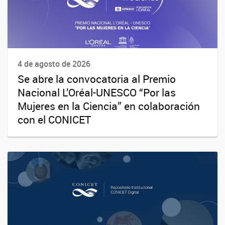
4 de agosto de 2026
Se abre la convocatoria al Premio
Nacional L’Oréal-UNESCO “Por las
Mujeres en la Ciencia” en colaboración
con el CONICET