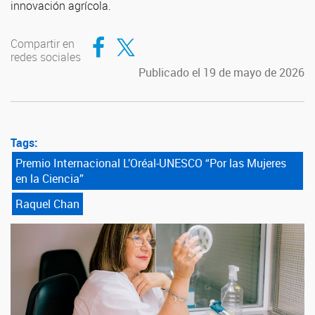
innovación agrícola.
Compartir en Facebook
Compartir en Twitter
Compartir en
redes sociales
Publicado el 19 de mayo de 2026
Tags:
Premio Internacional L’Oréal-UNESCO “Por las Mujeres
en la Ciencia”
Raquel Chan