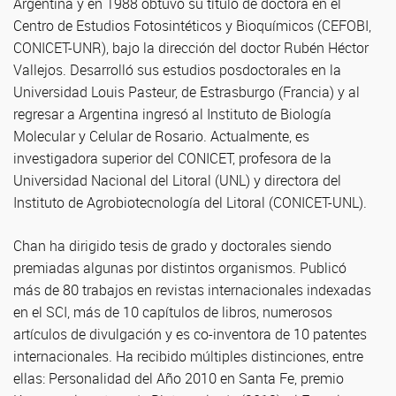
Argentina y en 1988 obtuvo su título de doctora en el
Centro de Estudios Fotosintéticos y Bioquímicos (CEFOBI,
CONICET-UNR), bajo la dirección del doctor Rubén Héctor
Vallejos. Desarrolló sus estudios posdoctorales en la
Universidad Louis Pasteur, de Estrasburgo (Francia) y al
regresar a Argentina ingresó al Instituto de Biología
Molecular y Celular de Rosario. Actualmente, es
investigadora superior del CONICET, profesora de la
Universidad Nacional del Litoral (UNL) y directora del
Instituto de Agrobiotecnología del Litoral (CONICET-UNL).
Chan ha dirigido tesis de grado y doctorales siendo
premiadas algunas por distintos organismos. Publicó
más de 80 trabajos en revistas internacionales indexadas
en el SCI, más de 10 capítulos de libros, numerosos
artículos de divulgación y es co-inventora de 10 patentes
internacionales. Ha recibido múltiples distinciones, entre
ellas: Personalidad del Año 2010 en Santa Fe, premio