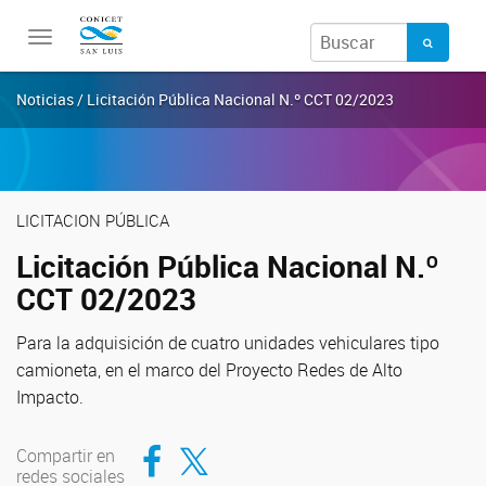
Toggle
navigation
Noticias / Licitación Pública Nacional N.º CCT 02/2023
LICITACION PÚBLICA
Licitación Pública Nacional N.º
CCT 02/2023
Para la adquisición de cuatro unidades vehiculares tipo
camioneta, en el marco del Proyecto Redes de Alto
Impacto.
Compartir en Facebook
Compartir en Twitter
Compartir en
redes sociales