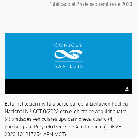
Publicado el 26 de septiembre de 2023
Esta institución invita a participar de la Licitación Pública
Nacional N.º CCT 0/2023 con el objeto de adquirir cuatro
(4) unidades vehiculares tipo camioneta, cuatro (4)
puertas, para Proyecto Redes de Alto Impacto (CONVE-
2023-101217254-APN-MCT).