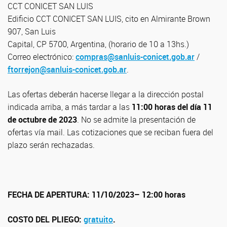
CCT CONICET SAN LUIS
Edificio CCT CONICET SAN LUIS, cito en Almirante Brown
907, San Luis
Capital, CP 5700, Argentina, (horario de 10 a 13hs.)
Correo electrónico:
compras@sanluis-conicet.gob.ar
/
ftorrejon@sanluis-conicet.gob.ar
.
Las ofertas deberán hacerse llegar a la dirección postal
indicada arriba, a más tardar a las
11:00 horas del día 11
de octubre de 2023
. No se admite la presentación de
ofertas vía mail. Las cotizaciones que se reciban fuera del
plazo serán rechazadas.
FECHA DE APERTURA: 11/10/2023– 12:00 horas
COSTO DEL PLIEGO:
gratuito
.