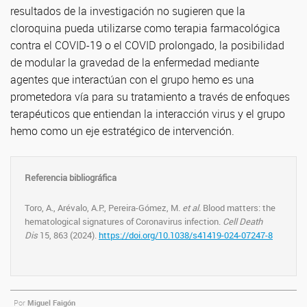
resultados de la investigación no sugieren que la
cloroquina pueda utilizarse como terapia farmacológica
contra el COVID-19 o el COVID prolongado, la posibilidad
de modular la gravedad de la enfermedad mediante
agentes que interactúan con el grupo hemo es una
prometedora vía para su tratamiento a través de enfoques
terapéuticos que entiendan la interacción virus y el grupo
hemo como un eje estratégico de intervención.
Referencia bibliográfica
Toro, A., Arévalo, A.P., Pereira-Gómez, M.
et al.
Blood matters: the
hematological signatures of Coronavirus infection.
Cell Death
Dis
15, 863 (2024).
https://doi.org/10.1038/s41419-024-07247-8
Por
Miguel Faigón