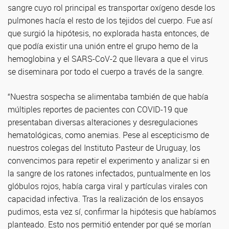
sangre cuyo rol principal es transportar oxígeno desde los
pulmones hacía el resto de los tejidos del cuerpo. Fue así
que surgió la hipótesis, no explorada hasta entonces, de
que podía existir una unión entre el grupo hemo de la
hemoglobina y el SARS-CoV-2 que llevara a que el virus
se diseminara por todo el cuerpo a través de la sangre.
“Nuestra sospecha se alimentaba también de que había
múltiples reportes de pacientes con COVID-19 que
presentaban diversas alteraciones y desregulaciones
hematológicas, como anemias. Pese al escepticismo de
nuestros colegas del Instituto Pasteur de Uruguay, los
convencimos para repetir el experimento y analizar si en
la sangre de los ratones infectados, puntualmente en los
glóbulos rojos, había carga viral y partículas virales con
capacidad infectiva. Tras la realización de los ensayos
pudimos, esta vez sí, confirmar la hipótesis que habíamos
planteado. Esto nos permitió entender por qué se morían