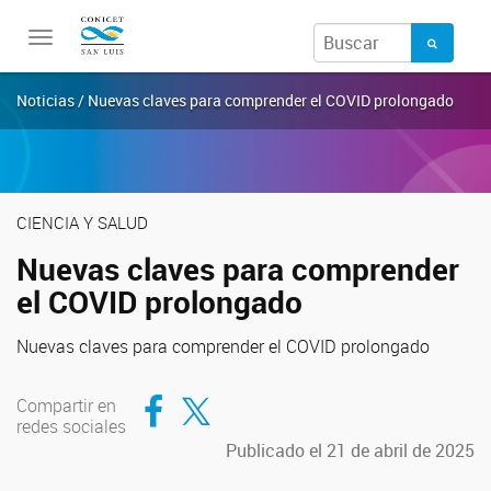
Toggle
navigation
Noticias / Nuevas claves para comprender el COVID prolongado
CIENCIA Y SALUD
Nuevas claves para comprender
el COVID prolongado
Nuevas claves para comprender el COVID prolongado
Compartir en Facebook
Compartir en Twitter
Compartir en
redes sociales
Publicado el 21 de abril de 2025