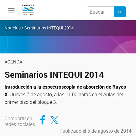
Toggle
navigation
Noticias / Seminarios INTEQUI 2014
AGENDA
Seminarios INTEQUI 2014
Introducción a la espectroscopía de absorción de Rayos
X.
Jueves 7 de agosto, a las 11:00 horas en el Aulas del
primer piso del bloque 3.
Compartir en Facebook
Compartir en Twitter
Compartir en
redes sociales
Publicado el 5 de agosto de 2014