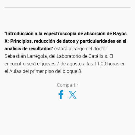
"Introducción a la espectroscopía de absorción de Rayos
X: Principios, reducción de datos y particularidades en el
análisis de resultados"
estará a cargo del doctor
Sebastián Larrégola, del Laboratorio de Catálisis. El
encuentro será el jueves 7 de agosto a las 11:00 horas en
el Aulas del primer piso del bloque 3.
Compartir
Compartir en Facebook
Compartir en Twitter