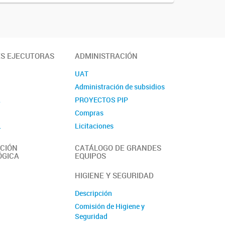
ES EJECUTORAS
ADMINISTRACIÓN
UAT
Administración de subsidios
L
PROYECTOS PIP
Compras
L
Licitaciones
Contacto
CIÓN
CATÁLOGO DE GRANDES
ÓGICA
EQUIPOS
HIGIENE Y SEGURIDAD
Descripción
Comisión de Higiene y
Seguridad