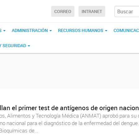
CORREO
INTRANET
S
ADMINISTRACIÓN
RECURSOS HUMANOS
COMUNICAC
 Y SEGURIDAD
lan el primer test de antígenos de origen nacion
s, Alimentos y Tecnología Médica (ANMAT) aprobó para su c
o nacional para el diagnóstico de la enfermedad del dengue. 
Bioquímicas de...