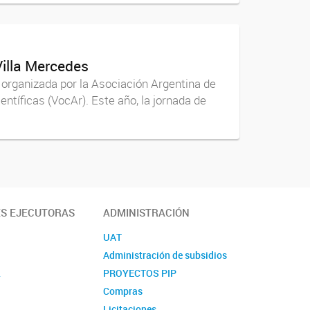
Villa Mercedes
 organizada por la Asociación Argentina de
tíficas (VocAr). Este año, la jornada de
ES EJECUTORAS
ADMINISTRACIÓN
UAT
Administración de subsidios
L
PROYECTOS PIP
Compras
L
Licitaciones