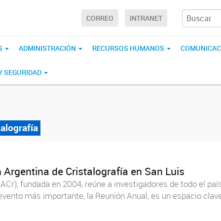
CORREO
INTRANET
S
ADMINISTRACIÓN
RECURSOS HUMANOS
COMUNICAC
 Y SEGURIDAD
alografía
 Argentina de Cristalografía en San Luis
ACr), fundada en 2004, reúne a investigadores de todo el país 
evento más importante, la Reunión Anual, es un espacio clave