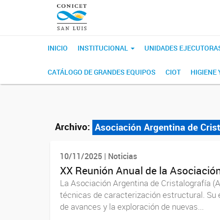
INICIO
INSTITUCIONAL
UNIDADES EJECUTORA
CATÁLOGO DE GRANDES EQUIPOS
CIOT
HIGIENE
Archivo:
Asociación Argentina de Crist
10/11/2025 | Noticias
XX Reunión Anual de la Asociación
La Asociación Argentina de Cristalografía (A
técnicas de caracterización estructural. Su 
de avances y la exploración de nuevas...