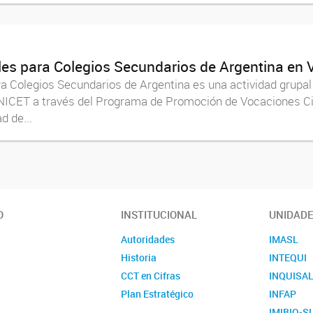
les para Colegios Secundarios de Argentina en 
a Colegios Secundarios de Argentina es una actividad grupal
ONICET a través del Programa de Promoción de Vocaciones Cien
d de...
O
INSTITUCIONAL
UNIDAD
Autoridades
IMASL
Historia
INTEQUI
CCT en Cifras
INQUISA
Plan Estratégico
INFAP
IMIBIO-S