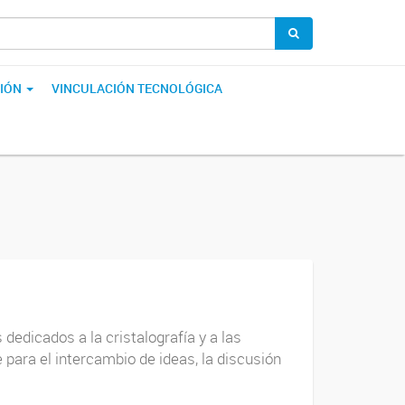
IÓN
VINCULACIÓN TECNOLÓGICA
dedicados a la cristalografía y a las
 para el intercambio de ideas, la discusión