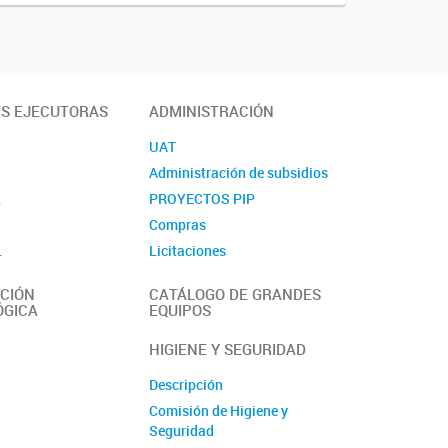
ES EJECUTORAS
ADMINISTRACIÓN
UAT
Administración de subsidios
L
PROYECTOS PIP
Compras
L
Licitaciones
Contacto
CIÓN
CATÁLOGO DE GRANDES
ÓGICA
EQUIPOS
HIGIENE Y SEGURIDAD
Descripción
Comisión de Higiene y
Seguridad