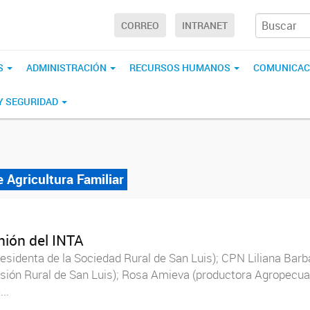
CORREO
INTRANET
S
ADMINISTRACIÓN
RECURSOS HUMANOS
COMUNICAC
 Y SEGURIDAD
 Agricultura Familiar
nión del INTA
esidenta de la Sociedad Rural de San Luis); CPN Liliana Barb
nsión Rural de San Luis); Rosa Amieva (productora Agropecua
..