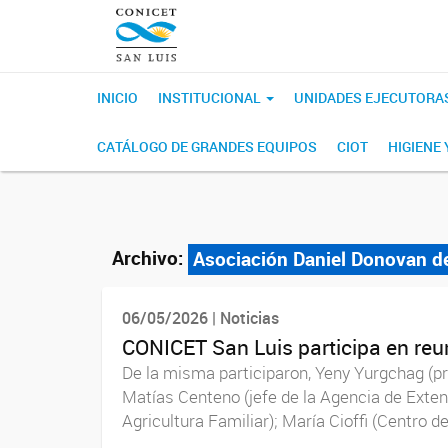
INICIO
INSTITUCIONAL
UNIDADES EJECUTORA
CATÁLOGO DE GRANDES EQUIPOS
CIOT
HIGIENE
Archivo:
Asociación Daniel Donovan de
06/05/2026 | Noticias
CONICET San Luis participa en reu
De la misma participaron, Yeny Yurgchag (pr
Matías Centeno (jefe de la Agencia de Exte
Agricultura Familiar); María Cioffi (Centro de.