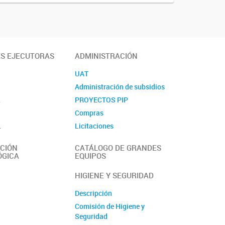
ES EJECUTORAS
ADMINISTRACIÓN
UAT
Administración de subsidios
L
PROYECTOS PIP
Compras
L
Licitaciones
Contacto
CIÓN
CATÁLOGO DE GRANDES
ÓGICA
EQUIPOS
HIGIENE Y SEGURIDAD
Descripción
Comisión de Higiene y
Seguridad