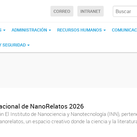
CORREO
INTRANET
S
ADMINISTRACIÓN
RECURSOS HUMANOS
COMUNICAC
 Y SEGURIDAD
nacional de NanoRelatos 2026
n El Instituto de Nanociencia y Nanotecnología (INN), perten
anorelatos, un espacio creativo donde la ciencia y la literat