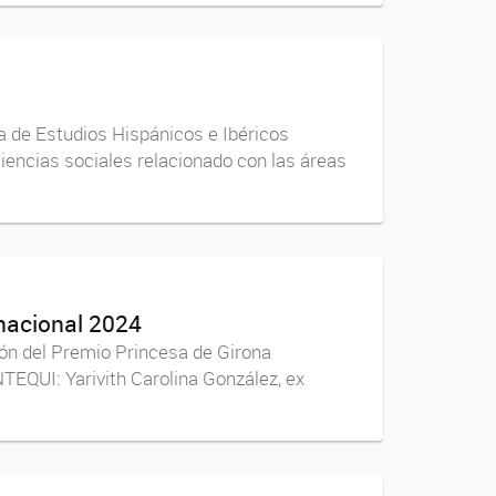
a de Estudios Hispánicos e Ibéricos
encias sociales relacionado con las áreas
rnacional 2024
ión del Premio Princesa de Girona
INTEQUI: Yarivith Carolina González, ex