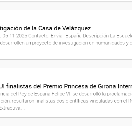
tigación de la Casa de Velázquez
e: 05-11-2025 Contacto: Enviar España Descripción La Escuel
esarrollen un proyecto de investigación en humanidades y ci
I finalistas del Premio Princesa de Girona Inte
ncia del Rey de España Felipe VI, se desarrolló la proclamac
ción, resultaron finalistas dos científicas vinculadas con el 
tractiva,...