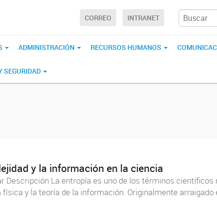
CORREO
INTRANET
S
ADMINISTRACIÓN
RECURSOS HUMANOS
COMUNICAC
 Y SEGURIDAD
jidad y la información en la ciencia
 Descripción La entropía es uno de los términos científicos 
a física y la teoría de la información. Originalmente arraigad