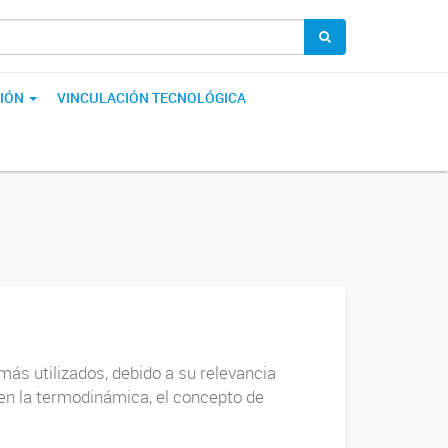
IÓN
VINCULACIÓN TECNOLÓGICA
más utilizados, debido a su relevancia
o en la termodinámica, el concepto de