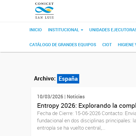
INICIO
INSTITUCIONAL
UNIDADES EJECUTORA
CATÁLOGO DE GRANDES EQUIPOS
CIOT
HIGIENE
Archivo:
España
10/03/2026 | Noticias
Entropy 2026: Explorando la comple
Fecha de Cierre: 15-06-2026 Contacto: Enviar
fundacional en dos disciplinas principales: l
entropía se ha vuelto central,...