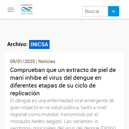
Toggle
navigation
Archivo:
INICSA
09/01/2025 | Noticias
Comprueban que un extracto de piel de
maní inhibe el virus del dengue en
diferentes etapas de su ciclo de
replicación
El dengue es una enfermedad viral emergente de
gran impacto en la salud pública, tanto a nivel
regional como mundial, transmitida por el
mosquito Aedes aegypti. Las variantes -o
serotipos- principales del virus del dengue (DENV),