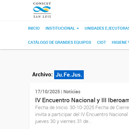
INICIO
INSTITUCIONAL
UNIDADES EJECUTORA
CATÁLOGO DE GRANDES EQUIPOS
CIOT
HIGIENE
Archivo:
Ju.Fe.Jus.
17/10/2025 | Noticias
IV Encuentro Nacional y III Iberoa
Fecha de Inicio: 30-10-2025 Fecha de Cierre
invita a participar del IV Encuentro Nacional
jueves 30 y viernes 31 de...