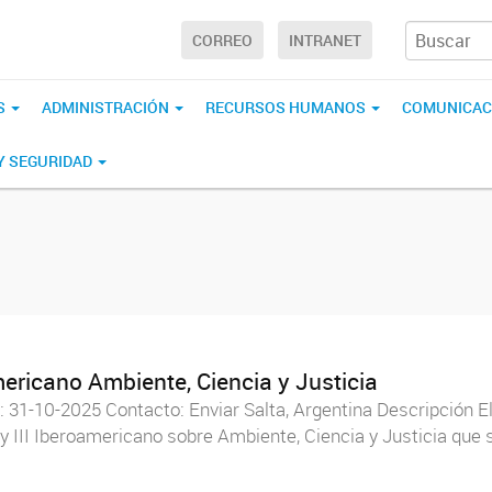
CORREO
INTRANET
S
ADMINISTRACIÓN
RECURSOS HUMANOS
COMUNICAC
 Y SEGURIDAD
mericano Ambiente, Ciencia y Justicia
: 31-10-2025 Contacto: Enviar Salta, Argentina Descripción E
 y III Iberoamericano sobre Ambiente, Ciencia y Justicia que se