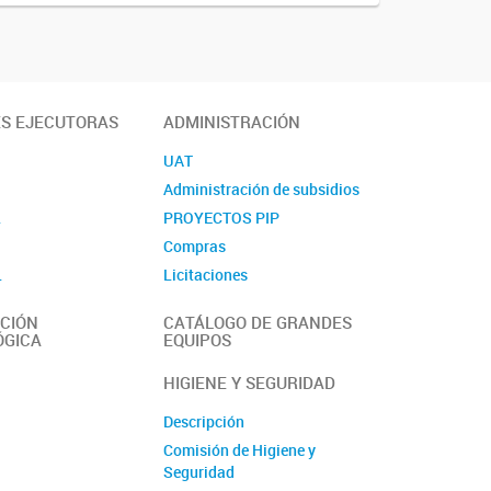
ES EJECUTORAS
ADMINISTRACIÓN
UAT
Administración de subsidios
L
PROYECTOS PIP
Compras
L
Licitaciones
Contacto
CIÓN
CATÁLOGO DE GRANDES
ÓGICA
EQUIPOS
HIGIENE Y SEGURIDAD
Descripción
Comisión de Higiene y
Seguridad