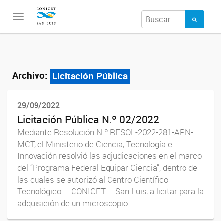
Toggle
navigation
Archivo:
Licitación Pública
29/09/2022
Licitación Pública N.º 02/2022
Mediante Resolución N.º RESOL-2022-281-APN-
MCT, el Ministerio de Ciencia, Tecnología e
Innovación resolvió las adjudicaciones en el marco
del “Programa Federal Equipar Ciencia”, dentro de
las cuales se autorizó al Centro Científico
Tecnológico – CONICET – San Luis, a licitar para la
adquisición de un microscopio...