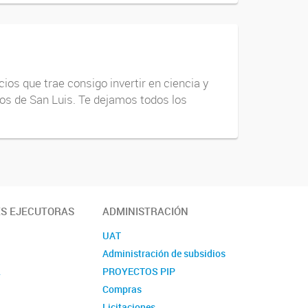
os que trae consigo invertir en ciencia y
icos de San Luis. Te dejamos todos los
ES EJECUTORAS
ADMINISTRACIÓN
UAT
Administración de subsidios
L
PROYECTOS PIP
Compras
L
Licitaciones