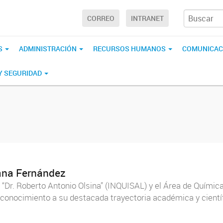
CORREO
INTRANET
S
ADMINISTRACIÓN
RECURSOS HUMANOS
COMUNICAC
 Y SEGURIDAD
iana Fernández
s “Dr. Roberto Antonio Olsina” (INQUISAL) y el Área de Química
reconocimiento a su destacada trayectoria académica y cientí