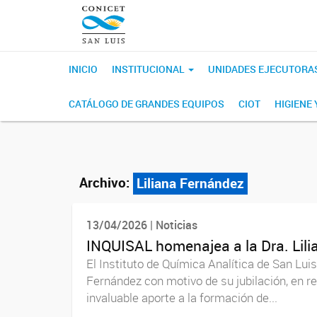
INICIO
INSTITUCIONAL
UNIDADES EJECUTORA
CATÁLOGO DE GRANDES EQUIPOS
CIOT
HIGIENE
Archivo:
Liliana Fernández
13/04/2026 | Noticias
INQUISAL homenajea a la Dra. Lil
El Instituto de Química Analítica de San Lui
Fernández con motivo de su jubilación, en 
invaluable aporte a la formación de...