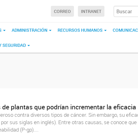
CORREO
INTRANET
S
ADMINISTRACIÓN
RECURSOS HUMANOS
COMUNICAC
 Y SEGURIDAD
de plantas que podrían incrementar la eficacia 
roso contra diversos tipos de cáncer. Sin embargo, su efica
 por sus siglas en inglés). Entre otras causas, se conoce q
ilidad (P-gp)....