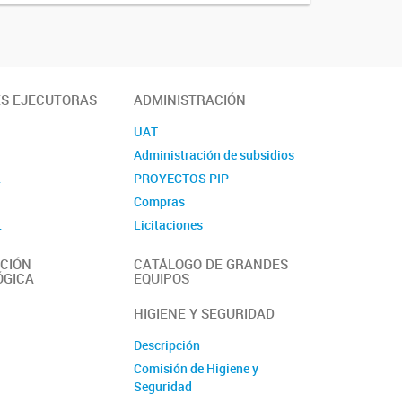
ES EJECUTORAS
ADMINISTRACIÓN
UAT
Administración de subsidios
L
PROYECTOS PIP
Compras
L
Licitaciones
Contacto
CIÓN
CATÁLOGO DE GRANDES
ÓGICA
EQUIPOS
HIGIENE Y SEGURIDAD
Descripción
Comisión de Higiene y
Seguridad