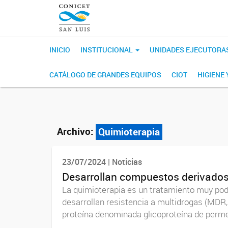
INICIO
INSTITUCIONAL
UNIDADES EJECUTORA
CATÁLOGO DE GRANDES EQUIPOS
CIOT
HIGIENE
Archivo:
Quimioterapia
23/07/2024 | Noticias
Desarrollan compuestos derivados 
La quimioterapia es un tratamiento muy pode
desarrollan resistencia a multidrogas (MDR,
proteína denominada glicoproteína de permeab