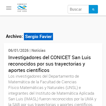
Toggle
navigation
Archivo:
Sergio Favier
06/01/2026 | Noticias
Investigadores del CONICET San Luis
reconocidos por sus trayectorias y
aportes científicos
Los investigadores del Departamento de
Matemática de la Facultad de Ciencias
Físico Matemáticas y Naturales (UNSL) e
integrantes del Instituto de Matemática Aplicada
San Luis (IMASL) fueron reconocidos por la UMA y
la SAB por sus trayectorias y aportes científicos.