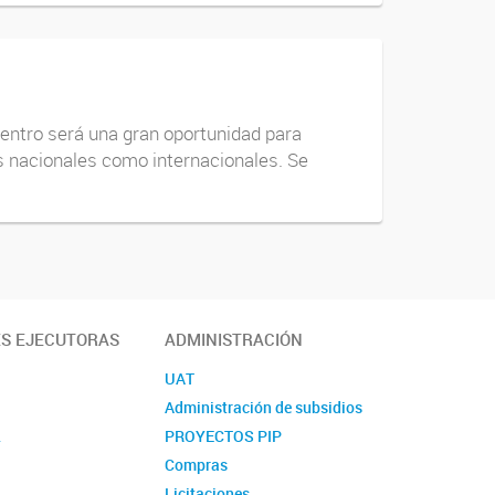
entro será una gran oportunidad para
es nacionales como internacionales. Se
ES EJECUTORAS
ADMINISTRACIÓN
UAT
Administración de subsidios
L
PROYECTOS PIP
Compras
L
Licitaciones