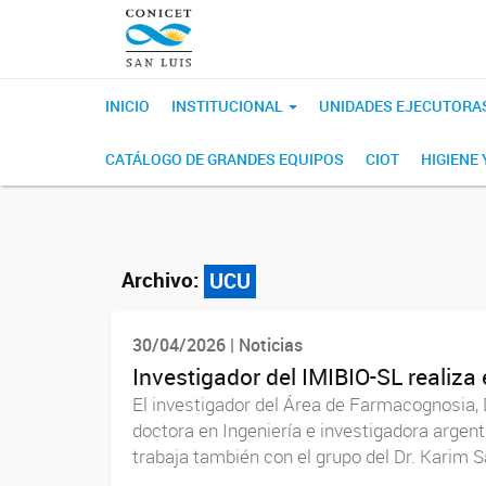
INICIO
INSTITUCIONAL
UNIDADES EJECUTORA
CATÁLOGO DE GRANDES EQUIPOS
CIOT
HIGIENE
Archivo:
UCU
30/04/2026 | Noticias
Investigador del IMIBIO-SL realiza
El investigador del Área de Farmacognosia, D
doctora en Ingeniería e investigadora argen
trabaja también con el grupo del Dr. Karim Sa