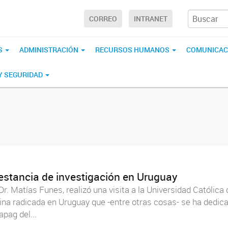
CORREO
INTRANET
S
ADMINISTRACIÓN
RECURSOS HUMANOS
COMUNICAC
 Y SEGURIDAD
 estancia de investigación en Uruguay
r. Matías Funes, realizó una visita a la Universidad Católica
tina radicada en Uruguay que -entre otras cosas- se ha dedic
pag del...