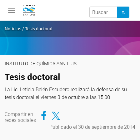
Toggle
navigation
Noticias / Tesis doctoral
INSTITUTO DE QUÍMICA SAN LUIS
Tesis doctoral
La Lic. Leticia Belén Escudero realizará la defensa de su
tesis doctoral el viernes 3 de octubre a las 15:00
Compartir en Facebook
Compartir en Twitter
Compartir en
redes sociales
Publicado el 30 de septiembre de 2014