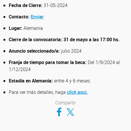
Fecha de Cierre:
31-05-2024
Contacto:
Enviar
Lugar:
Alemania
Cierre de la convocatoria: 31 de mayo a las 17:00 hs.
Anuncio seleccionado/a:
julio 2024
Franja de tiempo para tomar la beca:
Del 1/9/2024 al
1/12/2024
Estadía en Alemania:
entre 4 y 6 meses.
Para ver más detalles, haga
click aquí.
Compartir
Compartir en Facebook
Compartir en Twitter