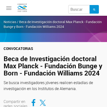
Toggle
navigation
Noticias / Beca de Investigación doctoral Max Planck - Fundación
Bunge y Born - Fundación Williams 2024
CONVOCATORIAS
Beca de Investigación doctoral
Max Planck - Fundación Bunge y
Born - Fundación Williams 2024
Se busca investigadores jóvenes realicen estadías de
investigación en los Institutos de Alemania.
Compartir en Facebook
Compartir en Twitter
Compartir en
redes sociales