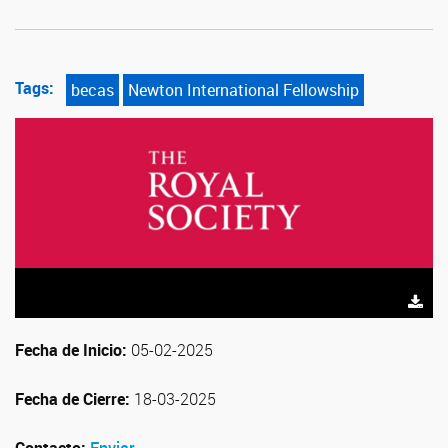
Tags:
becas
Newton International Fellowship
Fecha de Inicio:
05-02-2025
Fecha de Cierre:
18-03-2025