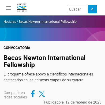
Toggle
navigation
Noticias / Becas Newton International Fellowship
CONVOCATORIA
Becas Newton International
Fellowship
El programa ofrece apoyo a científicos internacionales
destacados en las primeras etapas de su carrera
.
Compartir en Facebook
Compartir en Twitter
Compartir en
redes sociales
Publicado el 12 de febrero de 2025