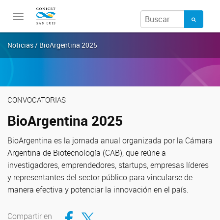
Toggle
navigation
Noticias / BioArgentina 2025
CONVOCATORIAS
BioArgentina 2025
BioArgentina es la jornada anual organizada por la Cámara
Argentina de Biotecnología (CAB), que reúne a
investigadores, emprendedores, startups, empresas líderes
y representantes del sector público para vincularse de
manera efectiva y potenciar la innovación en el país.
Compartir en Facebook
Compartir en Twitter
Compartir en