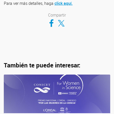
Para ver más detalles, haga
click aquí.
Compartir
Compartir en Facebook
Compartir en Twitter
También te puede interesar: