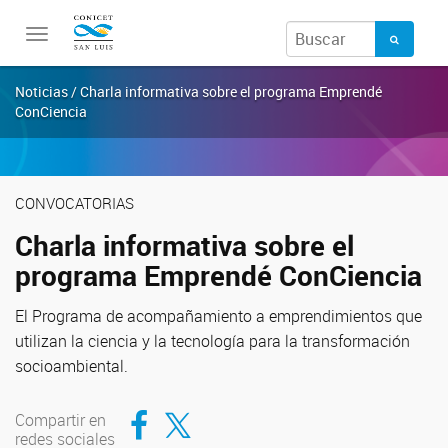
Toggle
navigation
Noticias / Charla informativa sobre el programa Emprendé
ConCiencia
CONVOCATORIAS
Charla informativa sobre el
programa Emprendé ConCiencia
El Programa de acompañamiento a emprendimientos que
utilizan la ciencia y la tecnología para la transformación
socioambiental.
Compartir en Facebook
Compartir en Twitter
Compartir en
redes sociales