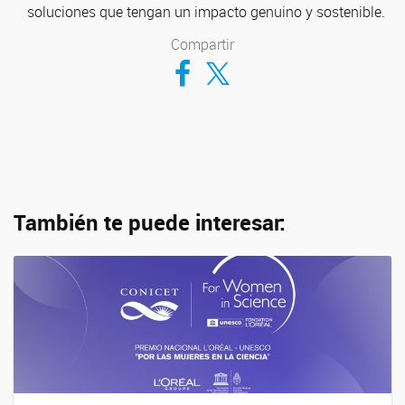
soluciones que tengan un impacto genuino y sostenible.
Compartir
Compartir en Facebook
Compartir en Twitter
También te puede interesar: