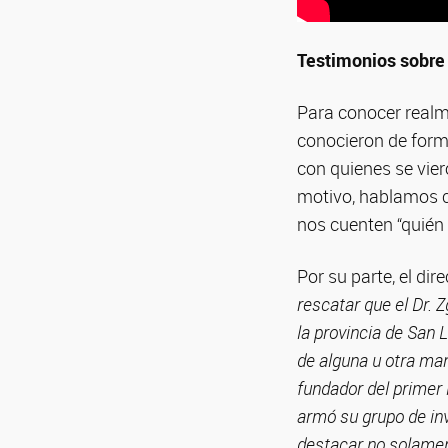
Testimonios sobr
Para conocer realme
conocieron de forma
con quienes se vier
motivo, hablamos c
nos cuenten “quién 
Por su parte, el di
rescatar que el Dr. 
la provincia de San L
de alguna u otra man
fundador del primer i
armó su grupo de inv
destacar no solamen