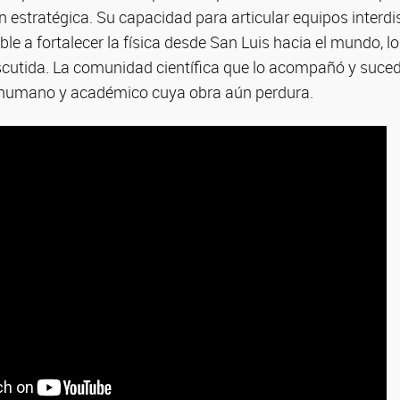
n estratégica. Su capacidad para articular equipos interdis
le a fortalecer la física desde San Luis hacia el mundo, lo
iscutida. La comunidad científica que lo acompañó y suced
 humano y académico cuya obra aún perdura.