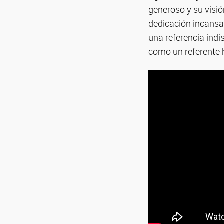
generoso y su visió
dedicación incansab
una referencia ind
como un referente