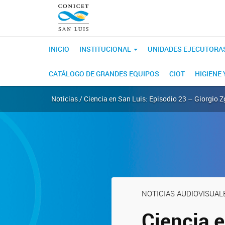
INICIO
INSTITUCIONAL
UNIDADES EJECUTORA
CATÁLOGO DE GRANDES EQUIPOS
CIOT
HIGIENE
Noticias / Ciencia en San Luis: Episodio 23 – Giorgio Zg
NOTICIAS AUDIOVISUAL
Ciencia e