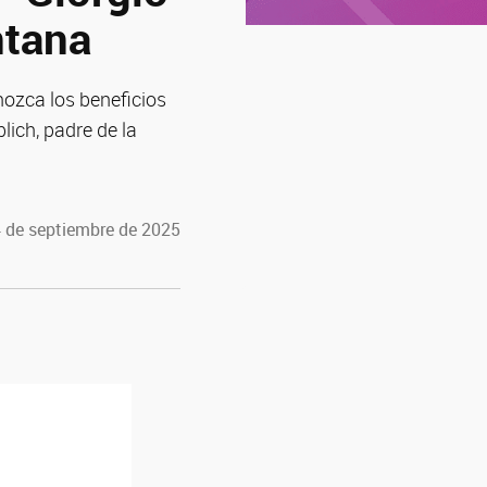
ntana
nozca los beneficios
lich, padre de la
4 de septiembre de 2025