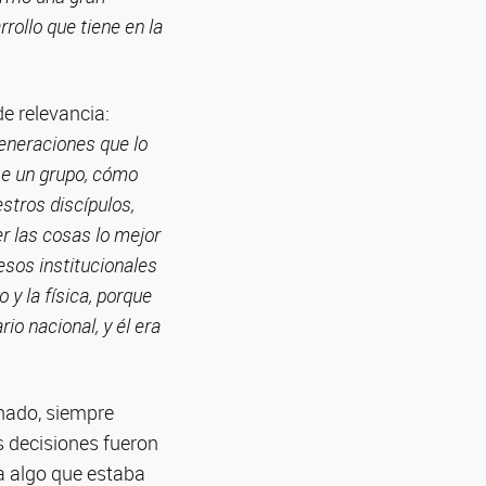
rollo que tiene en la
e relevancia:
eneraciones que lo
se un grupo, cómo
stros discípulos,
r las cosas lo mejor
cesos institucionales
 y la física, porque
io nacional, y él era
onado, siempre
s decisiones fueron
ra algo que estaba