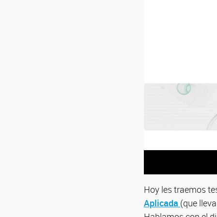
Hoy les traemos tes
Aplicada
(que llev
Hablamos con el dir