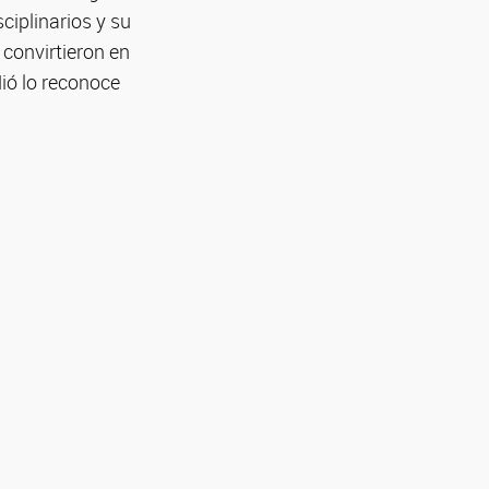
ciplinarios y su
 convirtieron en
ió lo reconoce