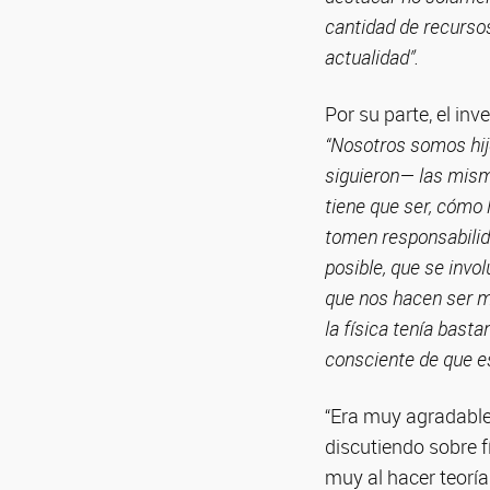
cantidad de recursos
actualidad”.
Por su parte, el inv
“Nosotros somos hij
siguieron— las mism
tiene que ser, cómo 
tomen responsabilid
posible, que se invol
que nos hacen ser me
la física tenía basta
consciente de que e
“Era muy agradable 
discutiendo sobre 
muy al hacer teoría