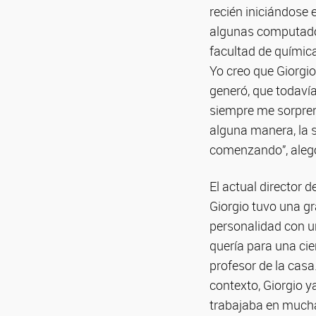
recién iniciándose 
algunas computador
facultad de química
Yo creo que Giorgio,
generó, que todaví
siempre me sorpren
alguna manera, la s
comenzando”, alegó
El actual director d
Giorgio tuvo una gr
personalidad con un
quería para una cie
profesor de la casa
contexto, Giorgio y
trabajaba en mucha 