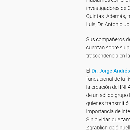
investigadores de 
Quintas. Además, t
Luis, Dr. Antonio Jo
Sus compañeros de 
cuentan sobre su p
trascendencia en l
El
Dr. Jorge Andrés
fundacional de la fí
la creación del INF
de un sólido grupo
quienes transmitió
importancia de inte
Sin olvidar, que ta
Zgrablich dejó huel