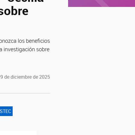
 sobre
onozca los beneficios
la investigación sobre
19 de diciembre de 2025
STEC