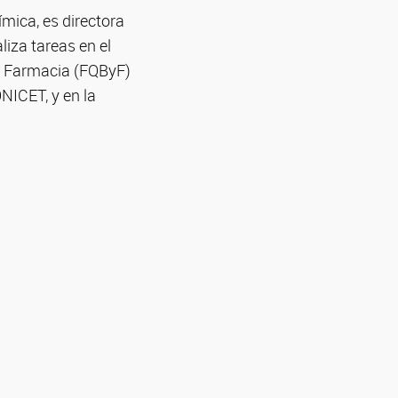
mica, es directora
liza tareas en el
 y Farmacia (FQByF)
NICET, y en la