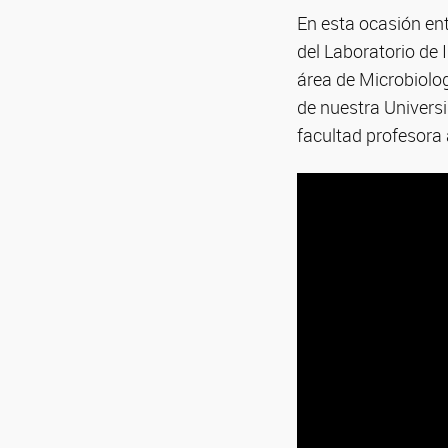
En esta ocasión en
del Laboratorio de 
área de Microbiolo
de nuestra Universi
facultad profesora