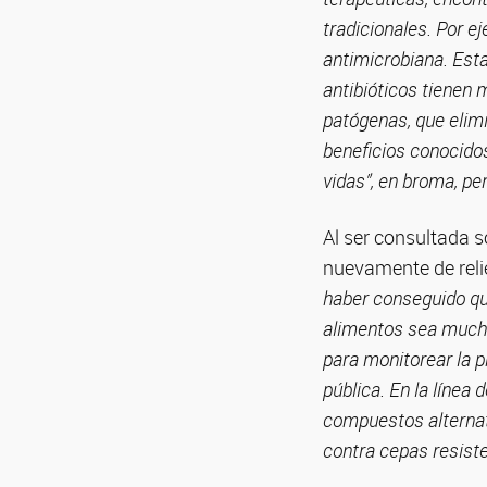
tradicionales. Por e
antimicrobiana. Esta
antibióticos tienen 
patógenas, que elim
beneficios conocido
vidas”, en broma, pe
Al ser consultada 
nuevamente de reli
haber conseguido que
alimentos sea mucho
para monitorear la p
pública. En la línea
compuestos alternati
contra cepas resiste