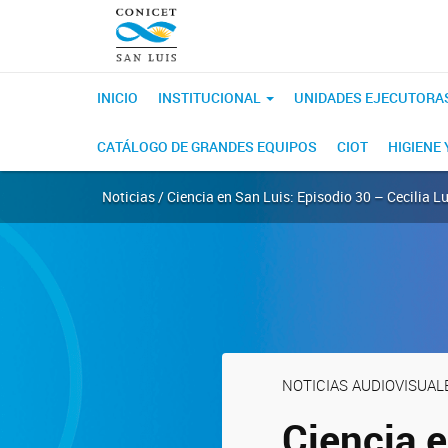
INICIO
INSTITUCIONAL
UNIDADES EJECUTORA
CATÁLOGO DE GRANDES EQUIPOS
CIOT
HIGIENE
Noticias / Ciencia en San Luis: Episodio 30 – Cecilia L
NOTICIAS AUDIOVISUAL
Ciencia e