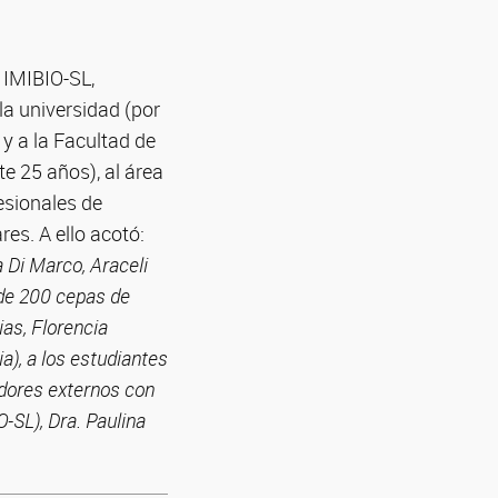
l IMIBIO-SL,
la universidad (por
 y a la Facultad de
 25 años), al área
esionales de
es. A ello acotó:
 Di Marco, Araceli
 de 200 cepas de
ias, Florencia
), a los estudiantes
adores externos con
-SL), Dra. Paulina