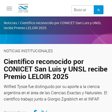
Toggle
navigation
Noticias / Científico reconocido por CONICET San Luis y UNSL
recibe Premio LELOIR 2025
NOTICIAS INSTITUCIONALES
Científico reconocido por
CONICET San Luis y UNSL recibe
Premio LELOIR 2025
Wilfred Tysoe fue distinguido por su aporte a la ciencia
argentina en el área de las Ciencias Exactas y Naturales. El
científico trabajo junto a Giorgio Zgrablich en el INFAP.
Compartir en Facebook
Compartir en Twitter