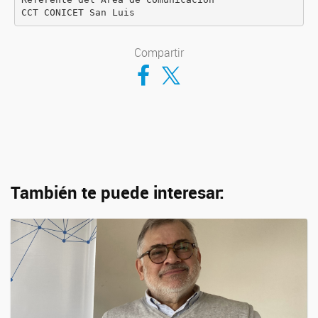
CCT CONICET San Luis
Compartir
Compartir en Facebook
Compartir en Twitter
También te puede interesar: