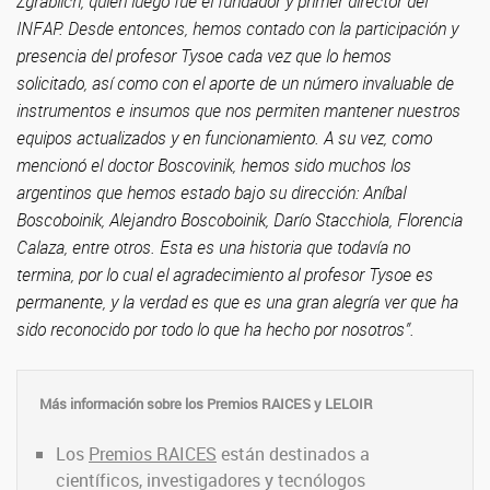
Zgrablich, quien luego fue el fundador y primer director del
INFAP. Desde entonces, hemos contado con la participación y
presencia del profesor Tysoe cada vez que lo hemos
solicitado, así como con el aporte de un número invaluable de
instrumentos e insumos que nos permiten mantener nuestros
equipos actualizados y en funcionamiento. A su vez, como
mencionó el doctor Boscovinik, hemos sido muchos los
argentinos que hemos estado bajo su dirección: Aníbal
Boscoboinik, Alejandro Boscoboinik, Darío Stacchiola, Florencia
Calaza, entre otros. Esta es una historia que todavía no
termina, por lo cual el agradecimiento al profesor Tysoe es
permanente, y la verdad es que es una gran alegría ver que ha
sido reconocido por todo lo que ha hecho por nosotros”.
Más información sobre los Premios RAICES y LELOIR
Los
Premios RAICES
están destinados a
científicos, investigadores y tecnólogos