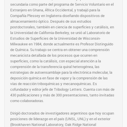
secundaria como parte del programa de Servicio Voluntario en el
Extranjero en Ghana, África Occidental, y trabajó para la
Compañía Plessey en Inglaterra diseñando dispositivos de
almacenamiento óptico. Después de sus estudios
postdoctorales, también en ciencia de superficies y catálisis, en
la Universidad de California-Berkeley, se unió al Laboratorio de
Estudios de Superficies de la Universidad de Wisconsin-
Milwaukee en 1984, donde actualmente es Profesor Distinguido
de Química. Su trabajo se centra en obtener una comprensión
mecanicista detallada de los procesos que ocurren en
superficies, como la catálisis, con especial atención a la
comprensión de la transferencia quiral heterogénea, las
estrategias de autoensamblaje para la electrónica molecular, la
deposición química en fase de vapor y la comprensión de las
vías de reacción triboquímicas y mecanoquímicas. Es
cofundador y editor jefe de Tribology Letters. Cuenta con más de
430 publicaciones y más de 300 presentaciones, tanto invitadas
como colaboradoras.
Dirigió doctorados de investigadores argentinos que hoy ocupan
posiciones de liderazgo en el país (UNSL, UNL) y en el exterior
(Brookhaven National Laboratory, Oak Ridge National