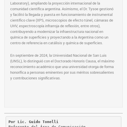
Laboratory), ampliando la proyección internacional de la
comunidad científica argentina. Asimismo, el Dr. Tysoe gestionó
y facilitó la llegada y puesta en funcionamiento de instrumental
científico clave (XPS, microscopios de efecto túnel, cámaras de
UHV, espectroscopía infrarroja de reflexión, entre otros),
contribuyendo a modernizar la infraestructura nacional en
química de superficies y proyectando a la Argentina como un
centro de referencia en catálisis y química de superficies.
En septiembre de 2024, la Universidad Nacional de San Luis
(UNSL), lo distinguió con el Doctorado Honoris Causa, el máximo
reconocimiento académico que una universidad otorga de forma
honorífica a personas eminentes por sus méritos sobresalientes
y contribuciones significativas.
Por Lic. Guido Tonelli

Referente del Área de Comunicación
