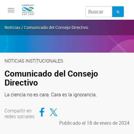
Toggle
navigation
Noticias / Comunicado del Consejo Directivo
NOTICIAS INSTITUCIONALES
Comunicado del Consejo
Directivo
La ciencia no es cara. Cara es la ignorancia.
Compartir en Facebook
Compartir en Twitter
Compartir en
redes sociales
Publicado el 18 de enero de 2024