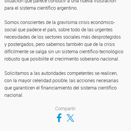
situación que parece conducir a una nueva frustración
para el sistema científico argentino.
Somos conscientes de la gravísima crisis económico-
social que padece el país, sobre todo de las urgentes
necesidades de los sectores sociales más desprotegidos
y postergados, pero sabemos también que de la crisis
difícilmente se salga sin un sistema científico-tecnológico
robusto que posibilite el crecimiento soberano nacional.
Solicitamos a las autoridades competentes se realicen,
con la mayor celeridad posible, las acciones necesarias
que garanticen el financiamiento del sistema científico
nacional.
Compartir
Compartir en Facebook
Compartir en Twitter