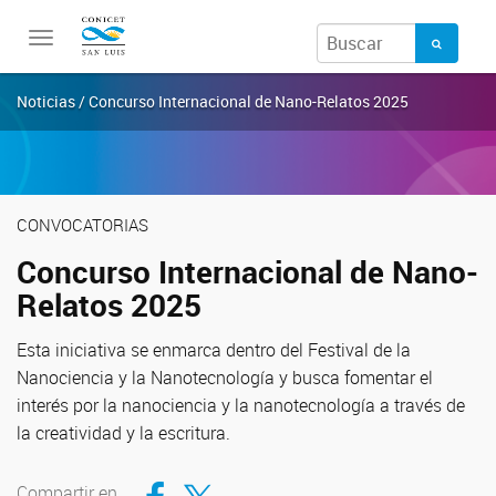
Toggle
navigation
Noticias / Concurso Internacional de Nano-Relatos 2025
CONVOCATORIAS
Concurso Internacional de Nano-
Relatos 2025
Esta iniciativa se enmarca dentro del Festival de la
Nanociencia y la Nanotecnología y busca fomentar el
interés por la nanociencia y la nanotecnología a través de
la creatividad y la escritura.
Compartir en Facebook
Compartir en Twitter
Compartir en