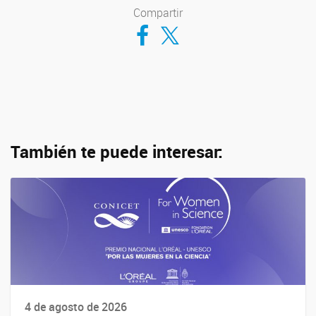
Compartir
Compartir en Facebook
Compartir en Twitter
También te puede interesar:
4 de agosto de 2026