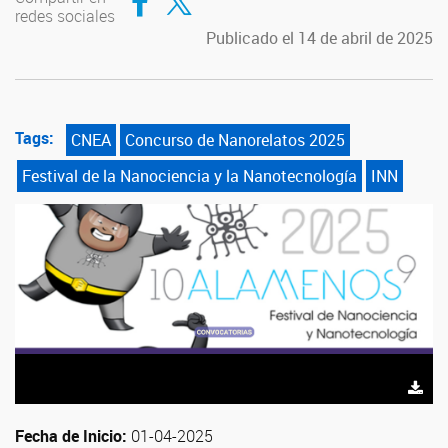
redes sociales
Publicado el 14 de abril de 2025
Tags:
CNEA
Concurso de Nanorelatos 2025
Festival de la Nanociencia y la Nanotecnología
INN
Fecha de Inicio:
01-04-2025