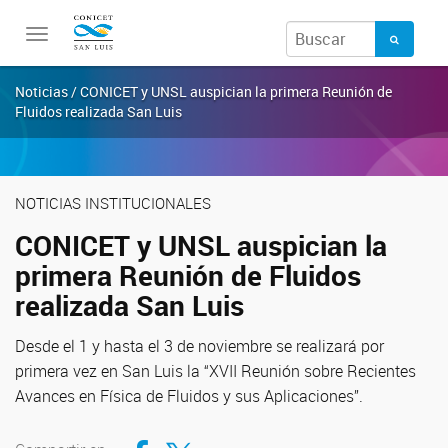
Toggle
navigation
Noticias / CONICET y UNSL auspician la primera Reunión de
Fluidos realizada San Luis
NOTICIAS INSTITUCIONALES
CONICET y UNSL auspician la
primera Reunión de Fluidos
realizada San Luis
Desde el 1 y hasta el 3 de noviembre se realizará por
primera vez en San Luis la “XVII Reunión sobre Recientes
Avances en Física de Fluidos y sus Aplicaciones”.
Compartir en Facebook
Compartir en Twitter