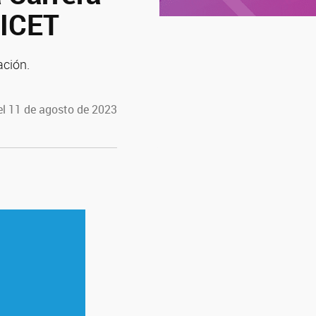
NICET
ación.
el 11 de agosto de 2023