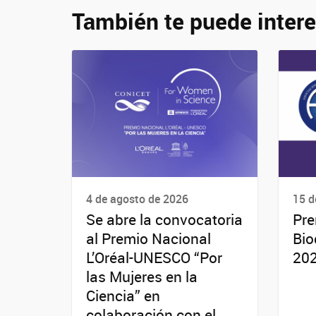
También te puede intere
4 de agosto de 2026
15 d
Se abre la convocatoria
Pre
al Premio Nacional
Bio
L’Oréal-UNESCO “Por
20
las Mujeres en la
Ciencia” en
colaboración con el