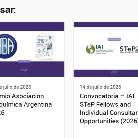
sar:
e julio de 2026
14 de julio de 2026
mio Asociación
Convocatoria – IAI
química Argentina
STeP Fellows and
26
Individual Consulta
Opportunities (2026