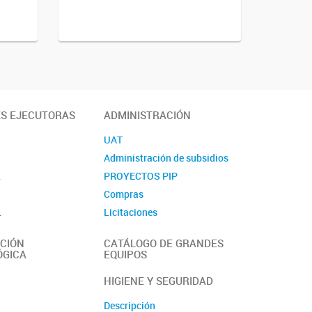
ES EJECUTORAS
ADMINISTRACIÓN
UAT
Administración de subsidios
L
PROYECTOS PIP
Compras
L
Licitaciones
Contacto
CIÓN
CATÁLOGO DE GRANDES
ÓGICA
EQUIPOS
HIGIENE Y SEGURIDAD
Descripción