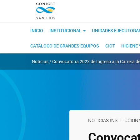
INICIO
INSTITUCIONAL
UNIDADES EJECUTORA
CATÁLOGO DE GRANDES EQUIPOS
CIOT
HIGIENE
Noticias / Convocatoria 2023 de Ingreso a la Carrera d
NOTICIAS INSTITUCION
Convocat