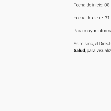
Fecha de inicio: 0
Fecha de cierre: 3
Para mayor inform
Asimismo, el Direc
Salud
, para visuali