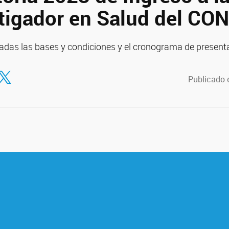
stigador en Salud del CO
adas las bases y condiciones y el cronograma de present
tir en Facebook
ompartir en Twitter
Publicado 