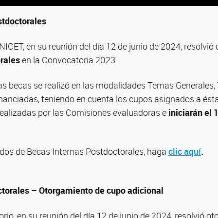
stdoctorales
ONICET, en su reunión del día 12 de junio de 2024, resolvió
rales
en la Convocatoria 2023.
 las becas se realizó en las modalidades Temas Generales
nanciadas, teniendo en cuenta los cupos asignados a ésta
ealizadas por las Comisiones evaluadoras e
iniciarán el 
tados de Becas Internas Postdoctorales, haga
clic aquí
.
ctorales – Otorgamiento de cupo adicional
orio, en su reunión del día 12 de junio de 2024, resolvió o