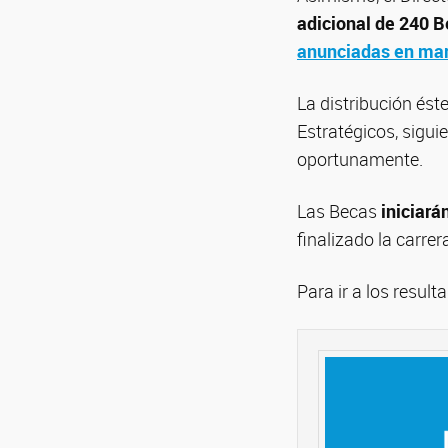
adicional de 240 B
anunciadas en ma
La distribución és
Estratégicos, sigui
oportunamente.
Las Becas
iniciará
finalizado la carre
Para ir a los resul