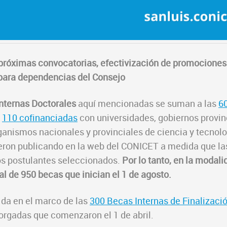
 próximas convocatorias, efectivización de promociones 
para dependencias del Consejo
nternas Doctorales
aquí mencionadas se suman a las
6
s
110 cofinanciadas
con universidades, gobiernos provin
ganismos nacionales y provinciales de ciencia y tecnol
ueron publicando en la web del CONICET a medida que la
os postulantes seleccionados.
Por lo tanto, en la modali
al de 950 becas que inician el 1 de agosto.
 da en el marco de las
300 Becas Internas de Finalizaci
orgadas que comenzaron el 1 de abril.