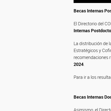
Becas Internas Po
El Directorio del C
Internas Postdocto
La distribución de
Estratégicos y Cofi
recomendaciones r
2024
.
Para ir a los resul
Becas Internas Do
Asimismo, el Direct