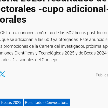
ctorales -cupo adicional
orales
NICET da a conocer la nómina de las 502 becas postdoctor
 que se adicionan a las 600 ya otorgadas. Este anuncio s
las promociones de la Carrera del Investigador, próxima ap
niones Científicas y Tecnológicas 2025 y de Becas 2024 
dades Divisionales del Consejo.
tir en Facebook
ompartir en Twitter
Publica
a Becas 2023
Resultados Convocatoria