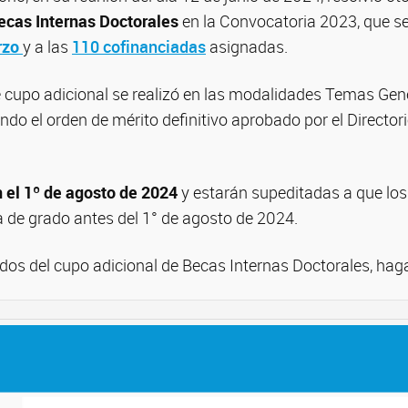
ecas Internas Doctorales
en la Convocatoria 2023, que s
rzo
y a las
110 cofinanciadas
asignadas.
te cupo adicional se realizó en las modalidades Temas Ge
endo el orden de mérito definitivo aprobado por el Director
n el 1º de agosto de 2024
y estarán supeditadas a que lo
ra de grado antes del 1° de agosto de 2024.
tados del cupo adicional de Becas Internas Doctorales, ha