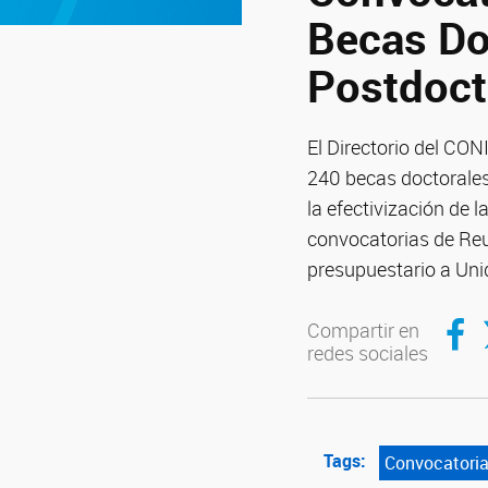
Becas Do
Postdoct
El Directorio del CO
240 becas doctorales
la efectivización de 
convocatorias de Reu
presupuestario a Uni
Compar
C
Compartir en
redes sociales
Tags:
Convocatori