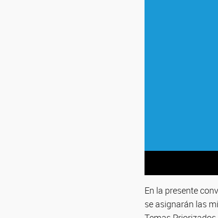
En la presente conv
se asignarán las m
Temas Priorizados 