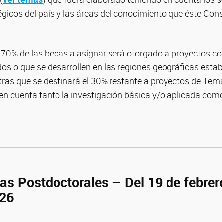
gicos del país y las áreas del conocimiento que éste Con
l 70% de las becas a asignar será otorgado a proyectos c
os o que se desarrollen en las regiones geográficas estab
tras que se destinará el 30% restante a proyectos de Tema
en cuenta tanto la investigación básica y/o aplicada como
as Postdoctorales – Del 19 de febrero
026