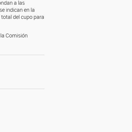
ondan a las
se indican en la
 total del cupo para
 la Comisión