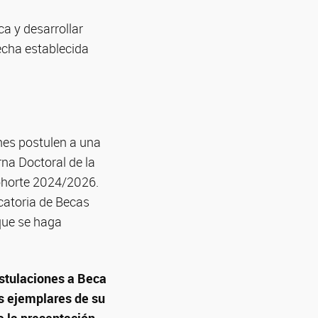
a y desarrollar
echa establecida
nes postulen a una
na Doctoral de la
ohorte 2024/2026.
catoria de Becas
 que se haga
ostulaciones a Beca
os ejemplares de su
 la presentación.