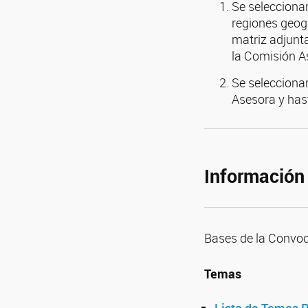
Se selecciona
regiones geogr
matriz adjunta
la Comisión A
Se seleccionar
Asesora y hast
Información 
Bases de la Convoc
Temas