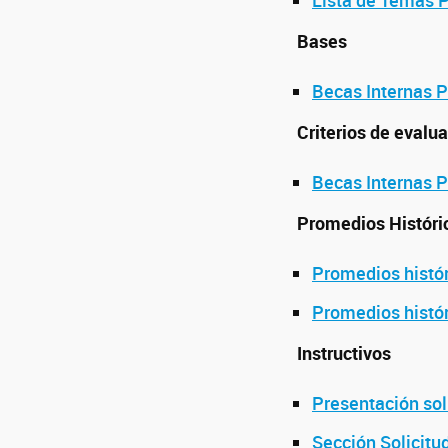
Lista de Temas P
Bases
Becas Internas P
Criterios de evalu
Becas Internas P
Promedios Histór
Promedios histór
Promedios histó
Instructivos
Presentación sol
Sección Solicitu