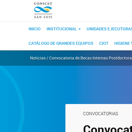
INICIO
INSTITUCIONAL
UNIDADES EJECUTORA
CATÁLOGO DE GRANDES EQUIPOS
CIOT
HIGIENE
Noticias / Convocatoria de Becas Internas Postdoctora
CONVOCATORIAS
Convocat