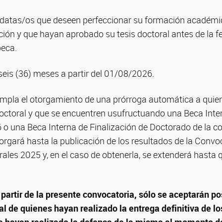
datas/os que deseen perfeccionar su formación académic
ción y que hayan aprobado su tesis doctoral antes de la f
beca.
 seis (36) meses a partir del 01/08/2026.
mpla el otorgamiento de una prórroga automática a quie
octoral y que se encuentren usufructuando una Beca Inter
o una Beca Interna de Finalización de Doctorado de la c
orgará hasta la publicación de los resultados de la Convo
ales 2025 y, en el caso de obtenerla, se extenderá hasta
 partir de la presente convocatoria, sólo se aceptarán p
al de quienes hayan realizado la entrega definitiva de l
ue hayan realizado la defensa de la misma al momento de