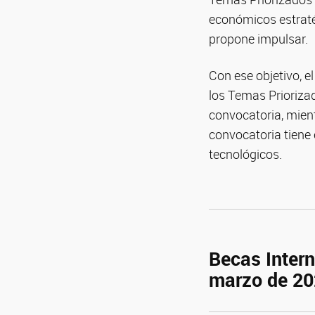
económicos estraté
propone impulsar.
Con ese objetivo, e
los Temas Priorizad
convocatoria, mien
convocatoria tiene 
tecnológicos.
Becas Intern
marzo de 2