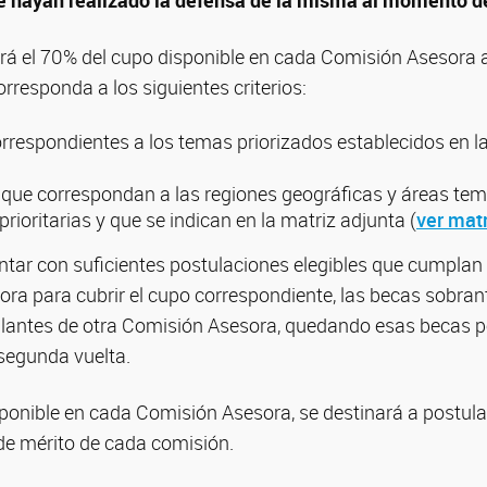
nará el 70% del cupo disponible en cada Comisión Asesora 
rresponda a los siguientes criterios:
rrespondientes a los temas priorizados establecidos en l
 que correspondan a las regiones geográficas y áreas tem
rioritarias y que se indican en la matriz adjunta (
ver matr
ntar con suficientes postulaciones elegibles que cumplan 
ra para cubrir el cupo correspondiente, las becas sobran
ulantes de otra Comisión Asesora, quedando esas becas p
segunda vuelta.
ponible en cada Comisión Asesora, se destinará a postulan
 de mérito de cada comisión.