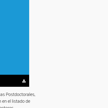
las Postdoctorales,
en el listado de
sectores