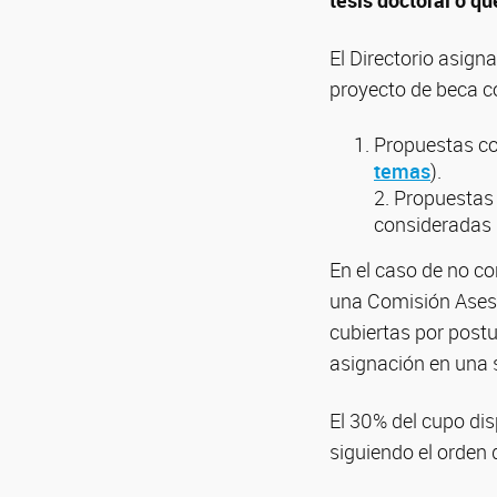
El Directorio asig
proyecto de beca co
Propuestas co
temas
).
2. Propuestas
consideradas p
En el caso de no co
una Comisión Aseso
cubiertas por post
asignación en una 
El 30% del cupo dis
siguiendo el orden