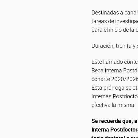
Destinadas a candi
tareas de investiga
para el inicio de la 
Duración: treinta y
Este llamado conte
Beca Interna Postd
cohorte 2020/2026 
Esta prórroga se ot
Internas Postdoctor
efectiva la misma.
Se recuerda que, a
Interna Postdoctor
tesis doctoral o q