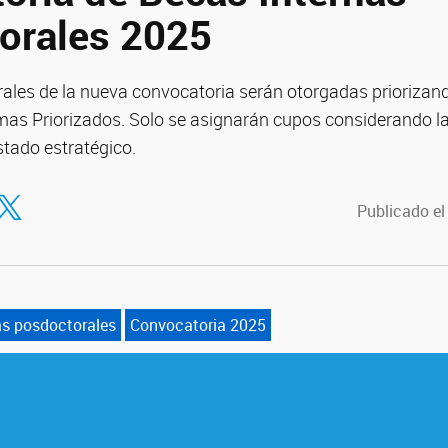
orales 2025
ales de la nueva convocatoria serán otorgadas priorizan
mas Priorizados. Solo se asignarán cupos considerando la 
istado estratégico.
tir en Facebook
ompartir en Twitter
Publicado el
as posdoctorales
Convocatoria 2025