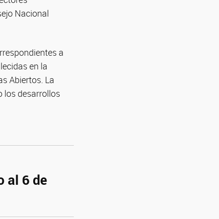
sejo Nacional
orrespondientes a
lecidas en la
s Abiertos. La
 los desarrollos
 al 6 de