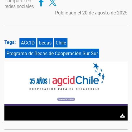
Compartir en
redes sociales
Publicado el 20 de agosto de 2025
Tags:
AGCID
becas
Chile
Programa de Becas de Cooperación Sur Sur