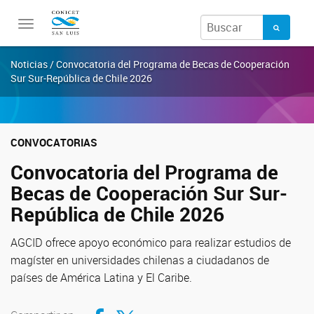
Toggle
navigation
Noticias / Convocatoria del Programa de Becas de Cooperación
Sur Sur-República de Chile 2026
CONVOCATORIAS
Convocatoria del Programa de
Becas de Cooperación Sur Sur-
República de Chile 2026
AGCID ofrece apoyo económico para realizar estudios de
magíster en universidades chilenas a ciudadanos de
países de América Latina y El Caribe.
Compartir en Facebook
Compartir en Twitter