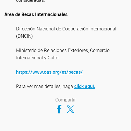
consideradas.
Área de Becas Internacionales
Dirección Nacional de Cooperación Internacional
(DNCIN)
Ministerio de Relaciones Exteriores, Comercio
Internacional y Culto
https://www.oas.org/es/becas/
Para ver más detalles, haga
click aquí.
Compartir
Compartir en Facebook
Compartir en Twitter