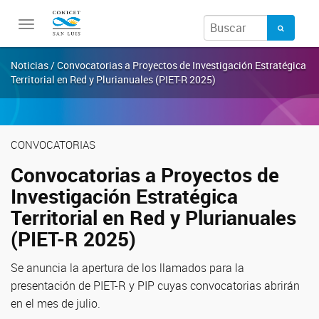
Toggle
navigation
Noticias / Convocatorias a Proyectos de Investigación Estratégica
Territorial en Red y Plurianuales (PIET-R 2025)
CONVOCATORIAS
Convocatorias a Proyectos de
Investigación Estratégica
Territorial en Red y Plurianuales
(PIET-R 2025)
Se anuncia la apertura de los llamados para la
presentación de PIET-R y PIP cuyas convocatorias abrirán
en el mes de julio.