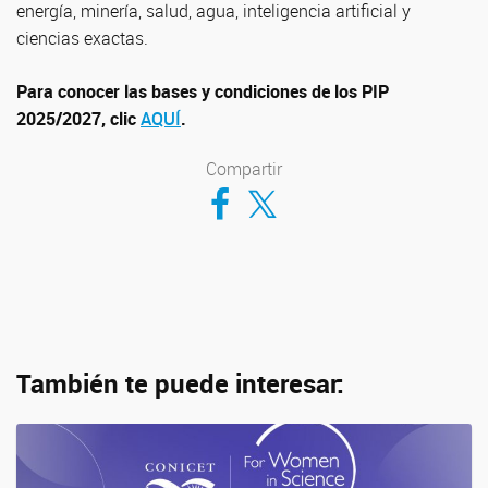
energía, minería, salud, agua, inteligencia artificial y
ciencias exactas.
Para conocer las bases y condiciones de los PIP
2025/2027, clic
AQUÍ
.
Compartir
Compartir en Facebook
Compartir en Twitter
También te puede interesar: