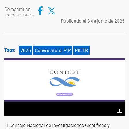
Compartir en Facebook
Compartir en Twitter
Compartir en
redes sociales
Publicado el 3 de junio de 2025
Tags:
2025
Convocatoria PIP
PIET-R
El Consejo Nacional de Investigaciones Científicas y