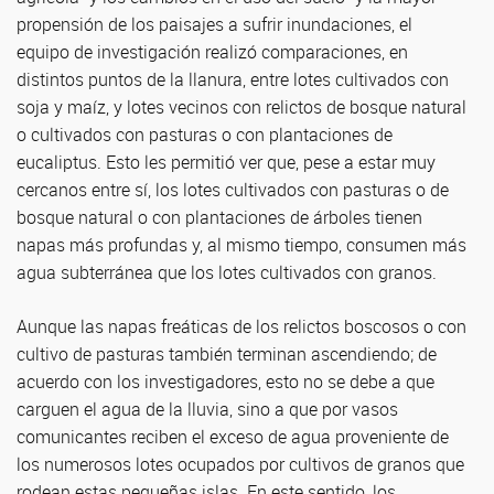
propensión de los paisajes a sufrir inundaciones, el
equipo de investigación realizó comparaciones, en
distintos puntos de la llanura, entre lotes cultivados con
soja y maíz, y lotes vecinos con relictos de bosque natural
o cultivados con pasturas o con plantaciones de
eucaliptus. Esto les permitió ver que, pese a estar muy
cercanos entre sí, los lotes cultivados con pasturas o de
bosque natural o con plantaciones de árboles tienen
napas más profundas y, al mismo tiempo, consumen más
agua subterránea que los lotes cultivados con granos.
Aunque las napas freáticas de los relictos boscosos o con
cultivo de pasturas también terminan ascendiendo; de
acuerdo con los investigadores, esto no se debe a que
carguen el agua de la lluvia, sino a que por vasos
comunicantes reciben el exceso de agua proveniente de
los numerosos lotes ocupados por cultivos de granos que
rodean estas pequeñas islas. En este sentido, los