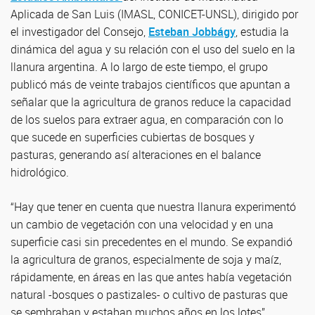
Aplicada de San Luis (IMASL, CONICET-UNSL), dirigido por
el investigador del Consejo,
Esteban Jobbágy
, estudia la
dinámica del agua y su relación con el uso del suelo en la
llanura argentina. A lo largo de este tiempo, el grupo
publicó más de veinte trabajos científicos que apuntan a
señalar que la agricultura de granos reduce la capacidad
de los suelos para extraer agua, en comparación con lo
que sucede en superficies cubiertas de bosques y
pasturas, generando así alteraciones en el balance
hidrológico.
“Hay que tener en cuenta que nuestra llanura experimentó
un cambio de vegetación con una velocidad y en una
superficie casi sin precedentes en el mundo. Se expandió
la agricultura de granos, especialmente de soja y maíz,
rápidamente, en áreas en las que antes había vegetación
natural -bosques o pastizales- o cultivo de pasturas que
se sembraban y estaban muchos años en los lotes”,