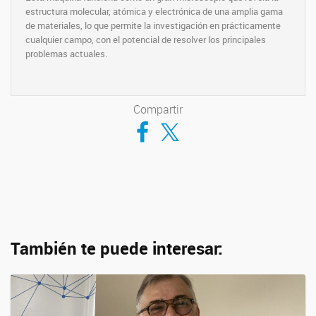
estructura molecular, atómica y electrónica de una amplia gama
de materiales, lo que permite la investigación en prácticamente
cualquier campo, con el potencial de resolver los principales
problemas actuales.
Compartir
Compartir en Facebook
Compartir en Twitter
También te puede interesar: